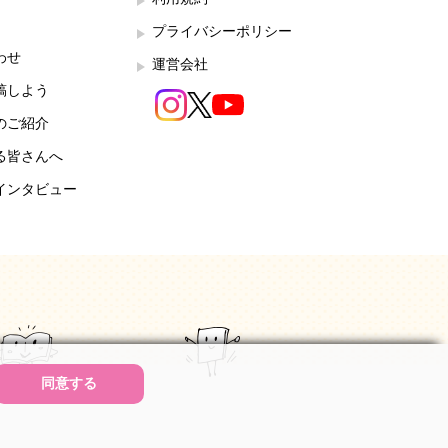
プライバシーポリシー
わせ
運営会社
稿しよう
のご紹介
る皆さんへ
インタビュー
同意する