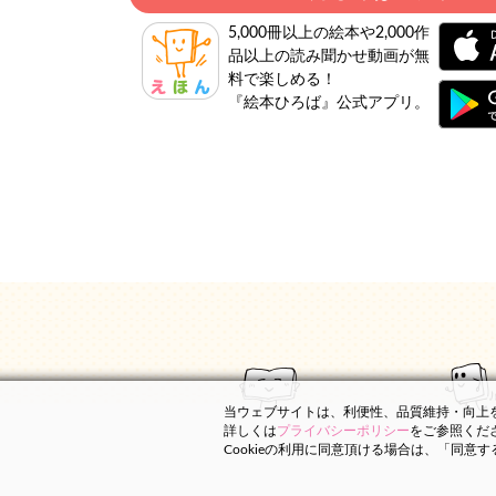
5,000冊以上の絵本や2,000作
品以上の読み聞かせ動画が無
料で楽しめる！
『絵本ひろば』公式アプリ。
当ウェブサイトは、利便性、品質維持・向上を目
詳しくは
プライバシーポリシー
をご参照くだ
Cookieの利用に同意頂ける場合は、「同意