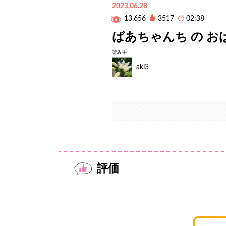
2023.06.28
13,656
3517
02:38
ばあちゃんち の お
読み手
aki3
評価