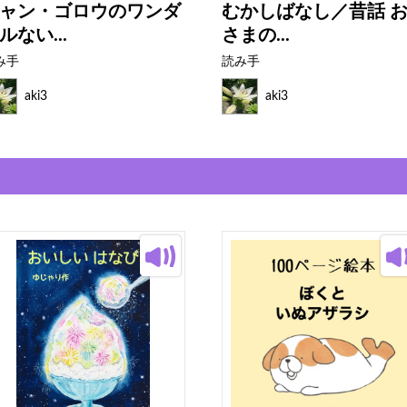
ャン・ゴロウのワンダ
むかしばなし／昔話 
ルない...
さまの...
み手
読み手
aki3
aki3