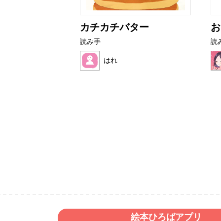
ライムたち
カチカチバター
お
読み手
読
はれ
絵本ひろばアプリ