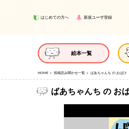
はじめての方へ
新規ユーザ登録
絵本一覧
HOME
投稿読み聞かせ一覧
ばあちゃんち の おばけ
ばあちゃんち の お