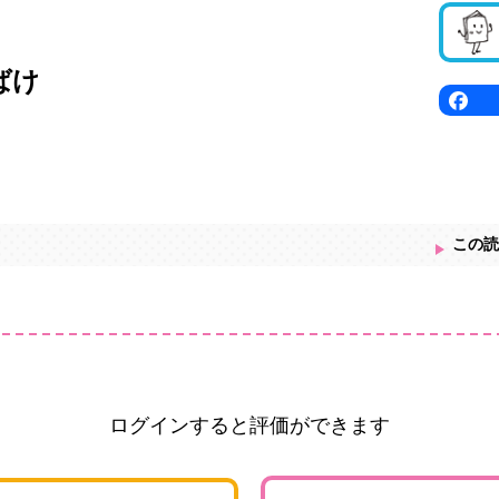
ばけ
この読
ログインすると評価ができます