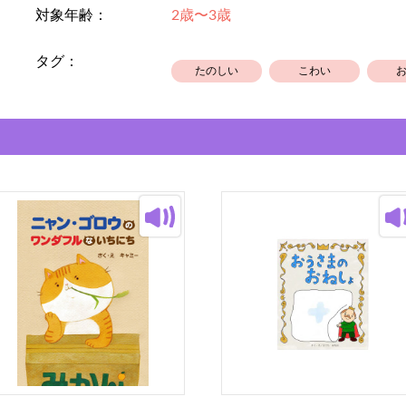
対象年齢：
2歳〜3歳
タグ：
たのしい
こわい