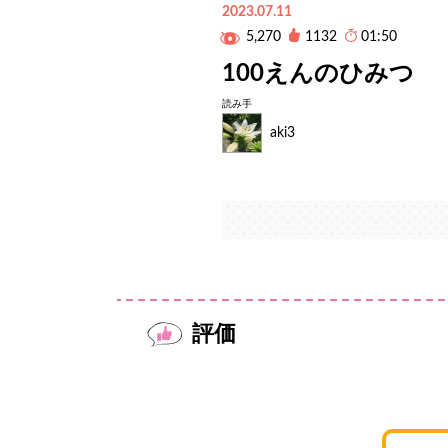
2023.07.11
5,270
1132
01:50
100えんのひみつ
読み手
aki3
評価