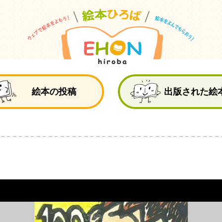
絵
絵本の投稿
出版された絵