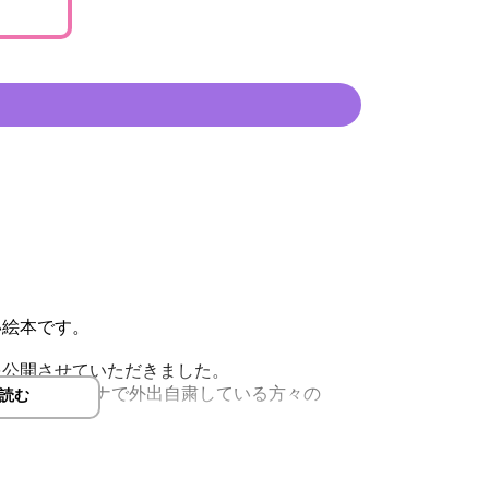
い絵本です。
を公開させていただきました。
たが、新型コロナで外出自粛している方々の
読む