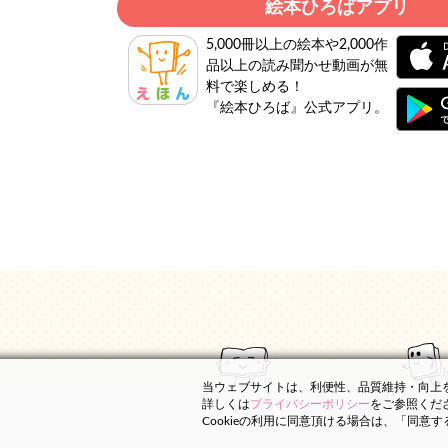
絵本ひろばアプリ
5,000冊以上の絵本や2,000作
品以上の読み聞かせ動画が無
料で楽しめる！
『絵本ひろば』公式アプリ。
当ウェブサイトは、利便性、品質維持・向上を目
詳しくは
プライバシーポリシー
をご参照くだ
Cookieの利用に同意頂ける場合は、「同意