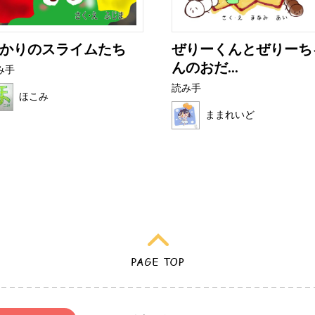
かりのスライムたち
ぜりーくんとぜりーち
んのおだ...
み手
読み手
ほこみ
ままれいど