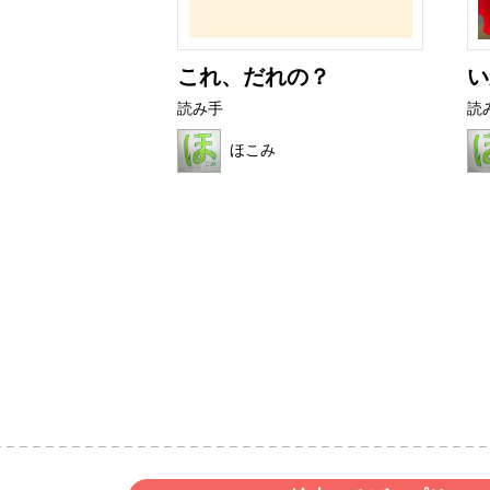
育て方
これ、だれの？
い
読み手
読
ょん
ほこみ