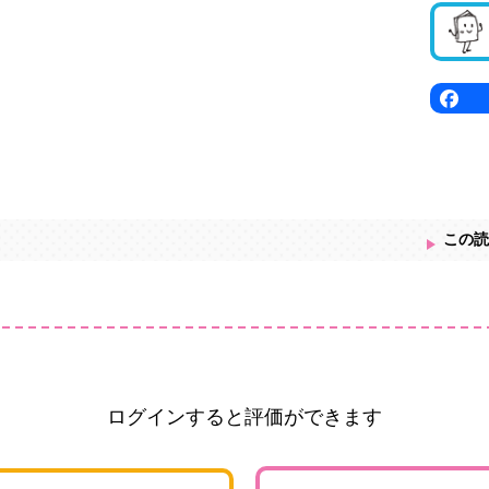
この読
ログインすると評価ができます