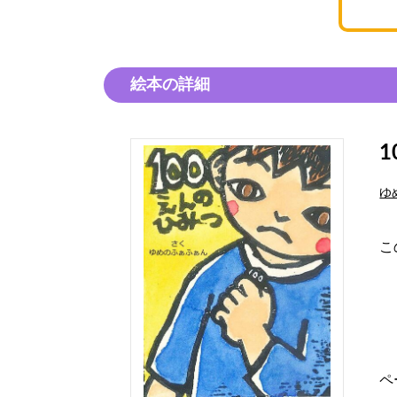
絵本の詳細
ゆ
こ
ペ