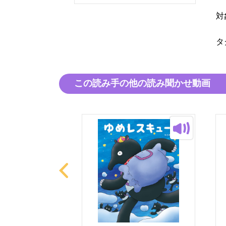
対
タ
この読み手の他の読み聞かせ動画