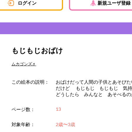
ログイン
新規ユーザ登録
もじもじおばけ
ムカゴンズ♬
この絵本の説明：
おばけだって人間の子供とあそびた
だけど もじもじ もじもじ 気持
どうしたら みんなと あそべるの
13
ページ数：
対象年齢：
2歳〜3歳