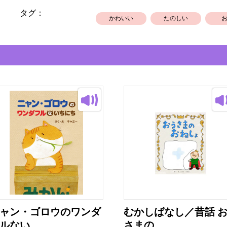
タグ：
かわいい
たのしい
ャン・ゴロウのワンダ
むかしばなし／昔話 
ルない...
さまの...