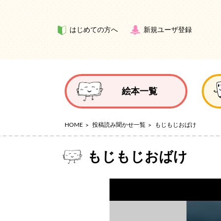
はじめての方へ
新規ユーザ登録
絵本一覧
HOME
投稿読み聞かせ一覧
もじもじおばけ
もじもじおばけ