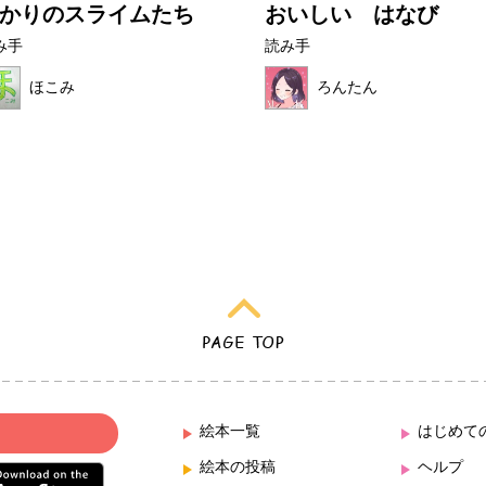
かりのスライムたち
おいしい はなび
み手
読み手
ほこみ
ろんたん
絵本一覧
はじめて
絵本の投稿
ヘルプ