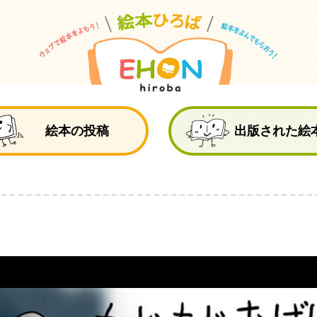
絵
絵本の投稿
出版された絵