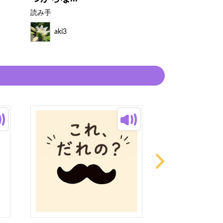
読み手
読み手
aki3
aki3