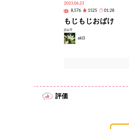
2023.06.23
8,576
1525
01:28
もじもじおばけ
読み手
aki3
評価