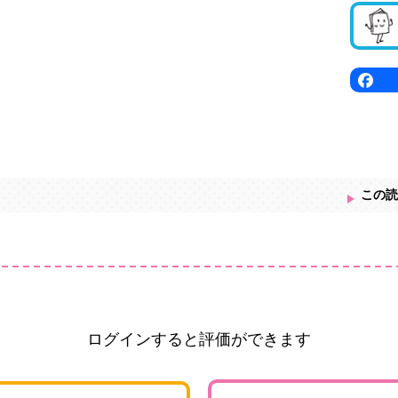
この読
ログインすると評価ができます