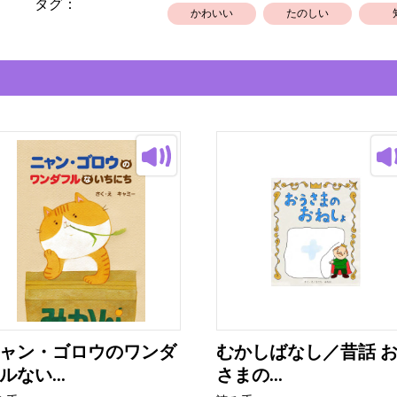
タグ：
かわいい
たのしい
ャン・ゴロウのワンダ
むかしばなし／昔話 
ルない...
さまの...