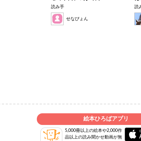
読み手
読
せなぴょん
絵本ひろばアプリ
5,000冊以上の絵本や2,000作
品以上の読み聞かせ動画が無