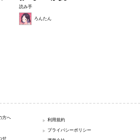
読み手
読み手
ろんたん
ほの母
の方へ
利用規約
プライバシーポリシー
わせ