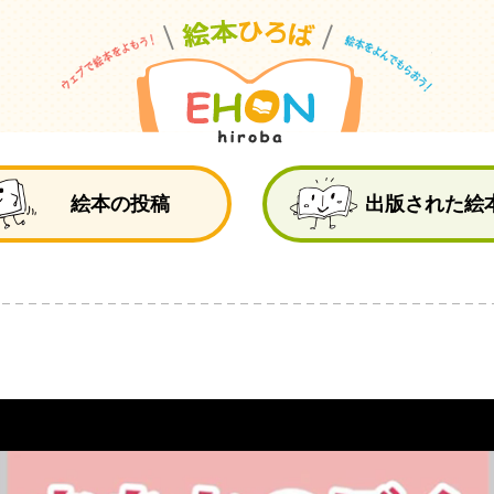
絵
絵本の投稿
出版された絵