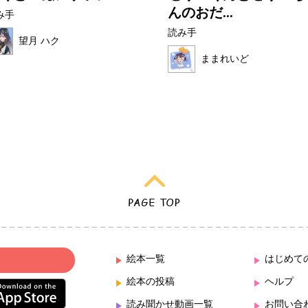
んのおだ...
み手
読み手
望月 ハク
ままれいど
絵本一覧
はじめて
絵本の投稿
ヘルプ
読み聞かせ動画一覧
お問い合