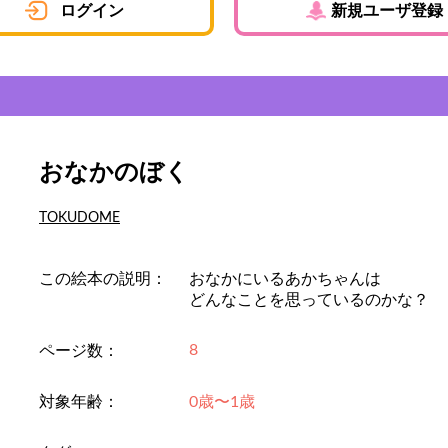
ログイン
新規ユーザ登録
おなかのぼく
TOKUDOME
この絵本の説明：
おなかにいるあかちゃんは
どんなことを思っているのかな？
8
ページ数：
対象年齢：
0歳〜1歳