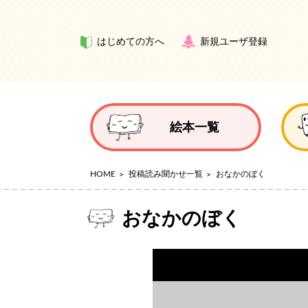
はじめての方へ
新規ユーザ登録
絵本一覧
HOME
投稿読み聞かせ一覧
おなかのぼく
おなかのぼく