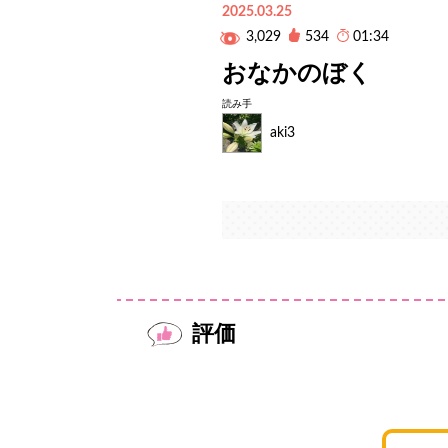
2025.03.25
3,029
534
01:34
おなかのぼく
読み手
aki3
評価