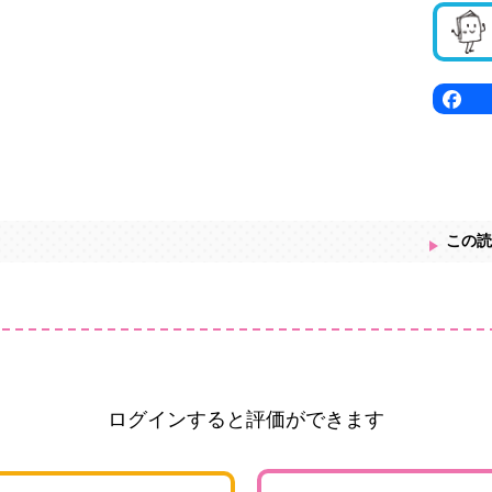
この読
ログインすると評価ができます