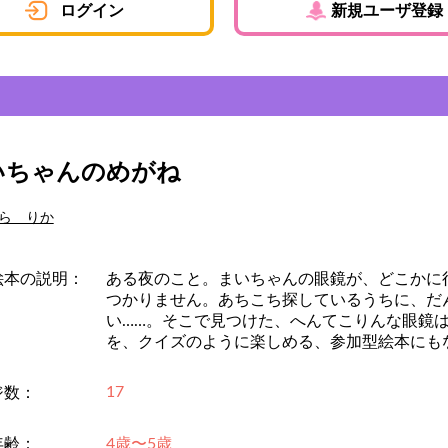
ログイン
新規ユーザ登録
いちゃんのめがね
ら りか
絵本の説明：
ある夜のこと。まいちゃんの眼鏡が、どこかに
つかりません。あちこち探しているうちに、だ
い……。そこで見つけた、へんてこりんな眼鏡
を、クイズのように楽しめる、参加型絵本にも
17
ジ数：
年齢：
4歳〜5歳