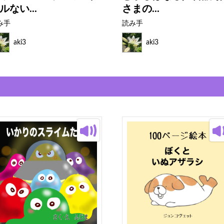
ルない...
さまの...
み手
読み手
aki3
aki3