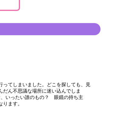
行ってしまいました。どこを探しても、見
んだん不思議な場所に迷い込んでしま
は、いったい誰のもの？ 眼鏡の持ち主
なります。