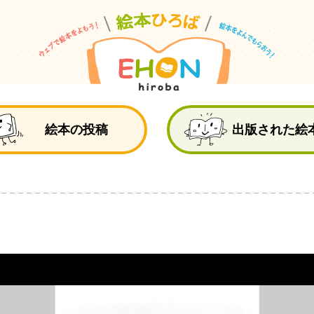
絵
絵本の投稿
出版された絵