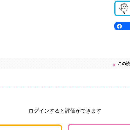
この読
ログインすると評価ができます