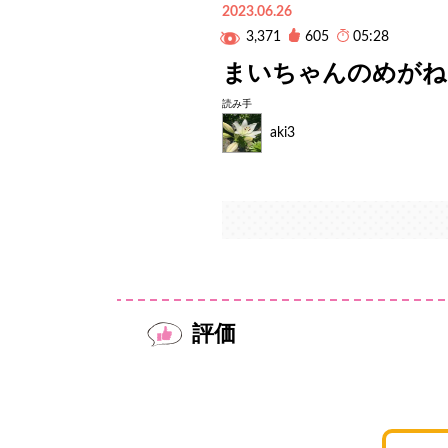
2023.06.26
3,371
605
05:28
まいちゃんのめがね
読み手
aki3
評価