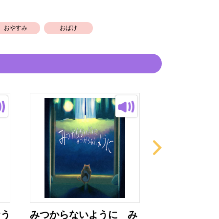
おやすみ
おばけ
おう
みつからないように み
おおきなおお