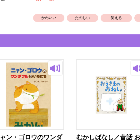
：
かわいい
たのしい
笑える
ャン・ゴロウのワンダ
むかしばなし／昔話 