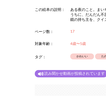
この絵本の説明：
ある夜のこと。まい
うちに、だんだん不
鏡の持ち主を、クイ
17
ページ数：
対象年齢：
4歳〜5歳
かわいい
た
タグ：
読み聞かせ動画が投稿されています