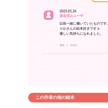
2025.01.26
退会済みユーザ
以前一緒に働いていたものです
りかさんの絵本好きです☺︎
優しい気持ちになれました。
通報
非表示
この作者の他の絵本