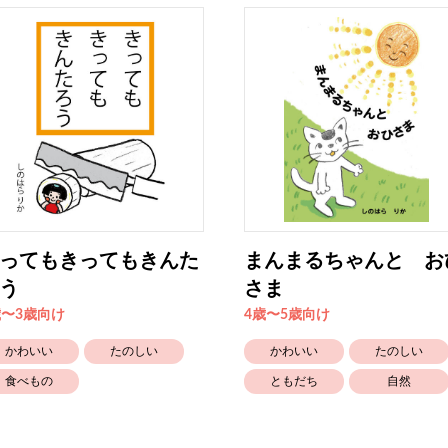
ってもきってもきんた
まんまるちゃんと お
う
さま
歳〜3歳向け
4歳〜5歳向け
かわいい
たのしい
かわいい
たのしい
食べもの
ともだち
自然