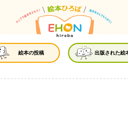
絵
絵本の投稿
出版された絵