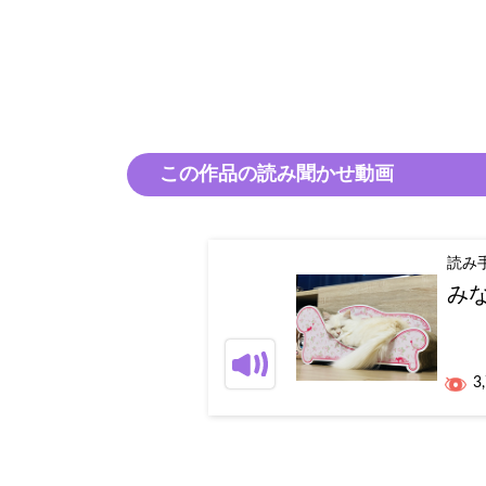
この作品の読み聞かせ動画
読み
み
3