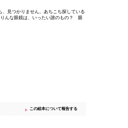
も、見つかりません。あちこち探している
こりんな眼鏡は、いったい誰のもの？ 眼
この絵本について報告する