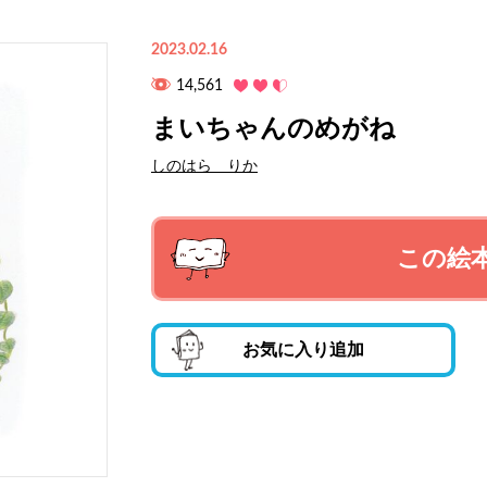
2023.02.16
14,561
まいちゃんのめがね
しのはら りか
この絵
お気に入り追加