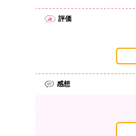
評価
感想