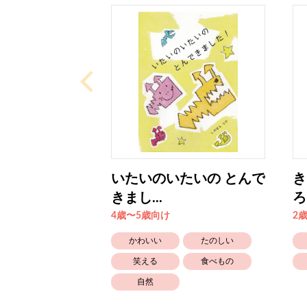
いたいのいたいの とんで
き
きまし...
ろ
4歳〜5歳向け
2
かわいい
たのしい
笑える
食べもの
自然