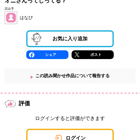
オニさんってしってる？
読み手
はなび
お気に入り追加
シェア
ポスト
この読み聞かせ作品について報告する
評価
ログインすると評価ができます
ログイン