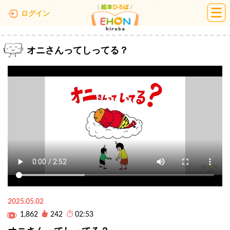
絵本ひろば
ログイン
オニさんってしってる？
2025.05.02
1,862
242
02:53