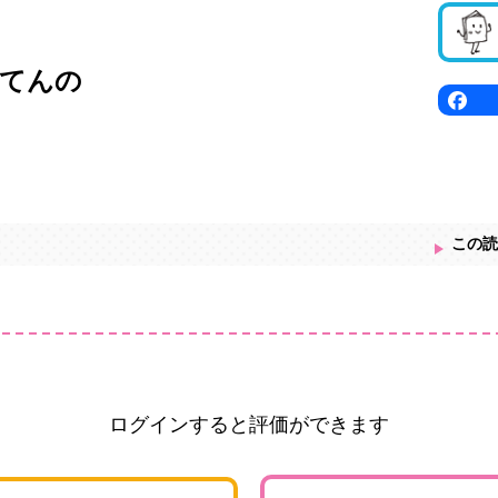
てんの
この読
ログインすると評価ができます