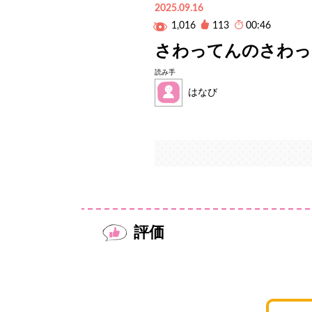
2025.09.16
1,016
113
00:46
さわってんのさわっ
読み手
はなび
評価