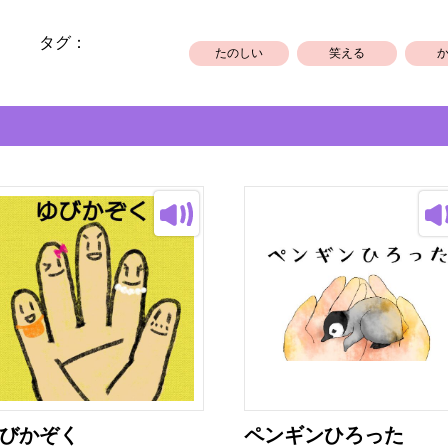
タグ：
たのしい
笑える
びかぞく
ペンギンひろった