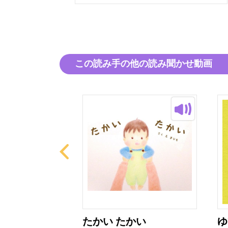
この読み手の他の読み聞かせ動画
と おばあさ
たかい たかい
ゆ