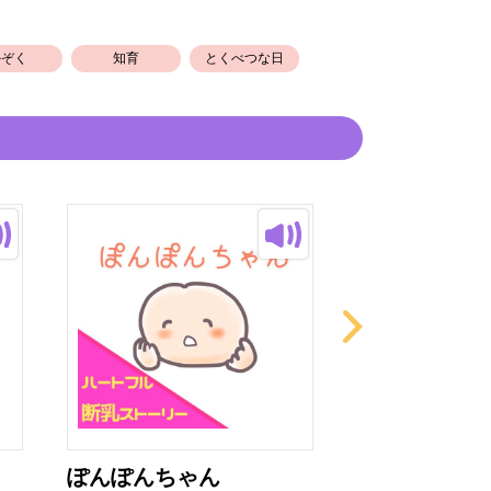
かぞく
知育
とくべつな日
ぽんぽんちゃん
ぱぁっ