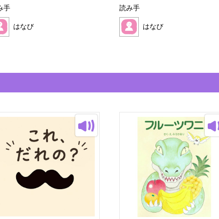
み手
読み手
はなび
はなび