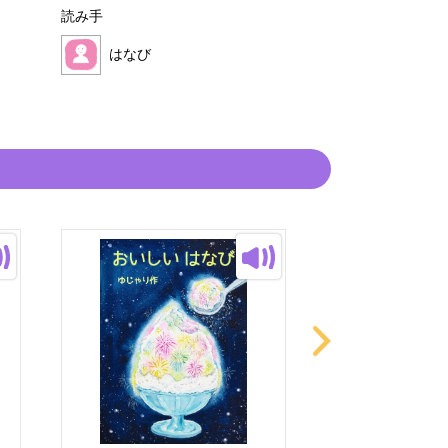
読み手
読み手
はなび
はなび