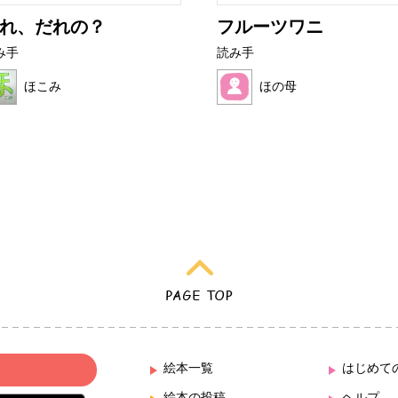
れ、だれの？
フルーツワニ
み手
読み手
ほこみ
ほの母
絵本一覧
はじめて