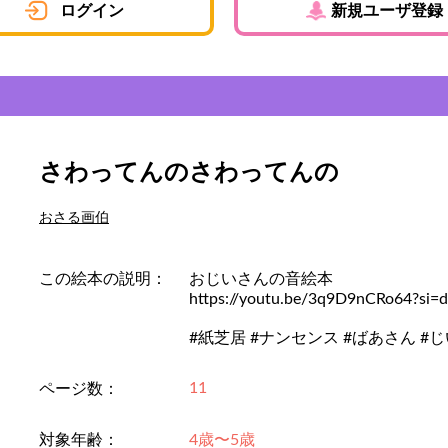
ログイン
新規ユーザ登録
さわってんのさわってんの
おさる画伯
この絵本の説明：
おじいさんの音絵本
https://youtu.be/3q9D9nCRo64?si
#紙芝居 #ナンセンス #ばあさん #じいさん 
11
ページ数：
対象年齢：
4歳〜5歳