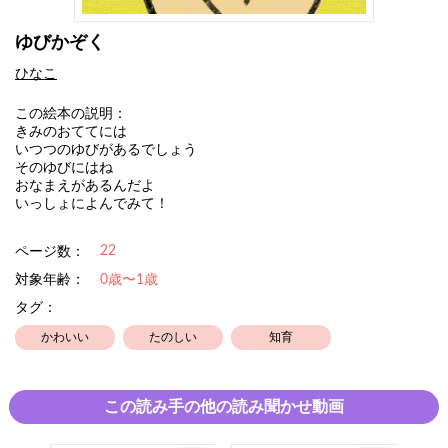
ゆびかぞく
ひなこ
この絵本の説明：
きみのおててには
いつつのゆびがあるでしょう
そのゆびにはね
おなまえがあるんだよ
いっしょによんでみて！
22
ページ数：
対象年齢：
0歳〜1歳
タグ：
かわいい
たのしい
知育
この読み手の他の読み聞かせ動画