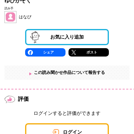
ゆびかぞく
読み手
はなび
お気に入り追加
シェア
ポスト
この読み聞かせ作品について報告する
評価
ログインすると評価ができます
ログイン