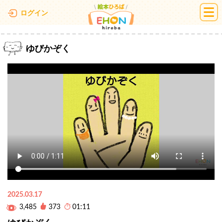
絵本ひろば
ログイン
ゆびかぞく
2025.03.17
3,485
373
01:11