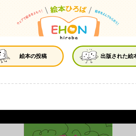
絵
絵本の投稿
出版された絵