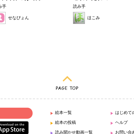
み手
読み手
せなぴょん
ほこみ
絵本一覧
はじめて
絵本の投稿
ヘルプ
読み聞かせ動画一覧
お問い合