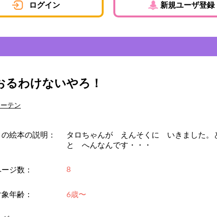
ログイン
新規ユーザ登録
おるわけないやろ！
フーテン
この絵本の説明：
タロちゃんが えんそくに いきました。
と へんなんです・・・
8
ページ数：
対象年齢：
6歳〜