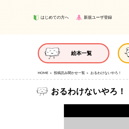
はじめての方へ
新規ユーザ登録
絵本一覧
HOME
投稿読み聞かせ一覧
おるわけないやろ！
おるわけないやろ！