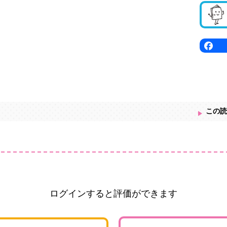
この読
ログインすると評価ができます