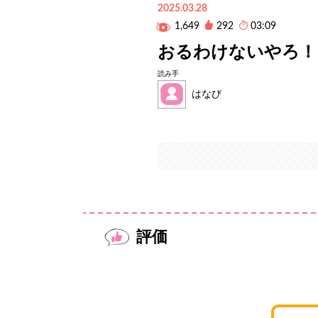
2025.03.28
1,649
292
03:09
おるわけないやろ！
読み手
はなび
評価