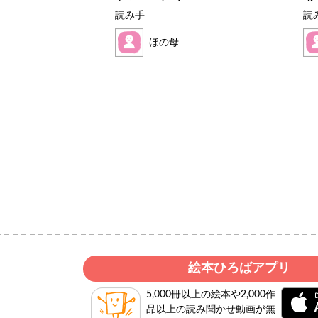
読み手
読
ほの母
絵本ひろばアプリ
5,000冊以上の絵本や2,000作
品以上の読み聞かせ動画が無