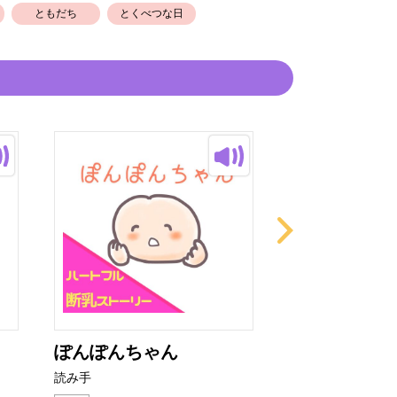
ともだち
とくべつな日
ぽんぽんちゃん
ぱぁっ
読み手
読み手