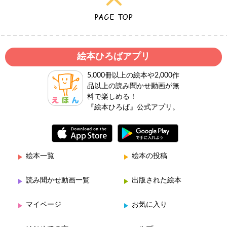
絵本ひろばアプリ
5,000冊以上の絵本や2,000作
品以上の読み聞かせ動画が無
料で楽しめる！
『絵本ひろば』公式アプリ。
絵本一覧
絵本の投稿
読み聞かせ動画一覧
出版された絵本
マイページ
お気に入り