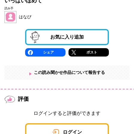
いっぱいほめて
読み手
はなび
お気に入り追加
シェア
ポスト
この読み聞かせ作品について報告する
評価
ログインすると評価ができます
ログイン