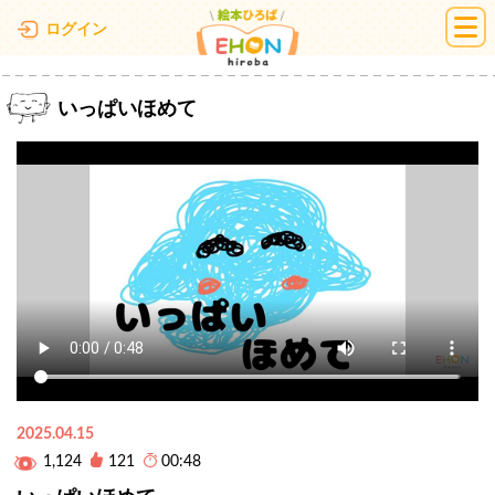
絵本ひろば
ログイン
いっぱいほめて
2025.04.15
1,124
121
00:48