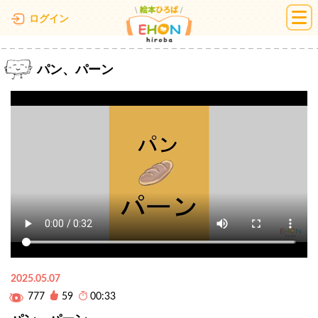
絵本ひろば
ログイン
パン、パーン
2025.05.07
777
59
00:33