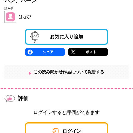
パン、パーン
読み手
はなび
お気に入り追加
シェア
ポスト
この読み聞かせ作品について報告する
評価
ログインすると評価ができます
ログイン