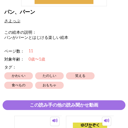
パン、パーン
さよっぷ
この絵本の説明：
パンがパーンとはじける楽しい絵本
11
ページ数：
対象年齢：
0歳〜1歳
タグ：
かわいい
たのしい
笑える
食べもの
おもちゃ
この読み手の他の読み聞かせ動画