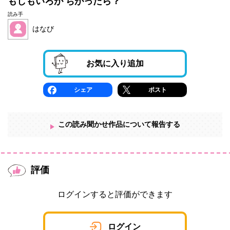
もしもいろが ちがったら？
読み手
はなび
お気に入り追加
シェア
ポスト
この読み聞かせ作品について報告する
評価
ログインすると評価ができます
ログイン