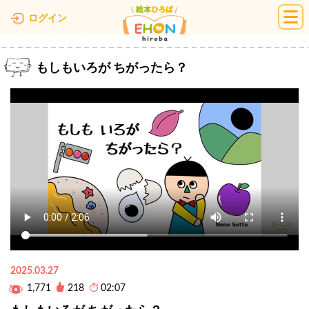
絵本ひろば
ログイン
もしもいろが ちがったら？
2025.03.27
1,771
218
02:07