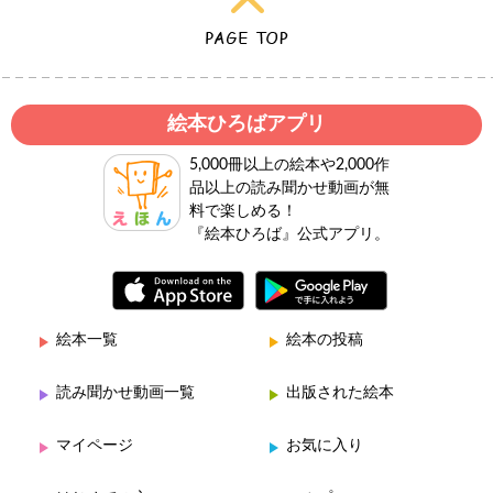
絵本ひろばアプリ
5,000冊以上の絵本や2,000作
品以上の読み聞かせ動画が無
料で楽しめる！
『絵本ひろば』公式アプリ。
絵本一覧
絵本の投稿
読み聞かせ動画一覧
出版された絵本
マイページ
お気に入り