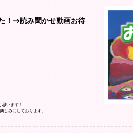
た！→読み聞かせ動画お待
く思います！
。楽しみにしております。