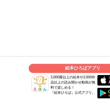
絵本ひろばアプリ
5,000冊以上の絵本や2,000作
品以上の読み聞かせ動画が無
料で楽しめる！
『絵本ひろば』公式アプリ。