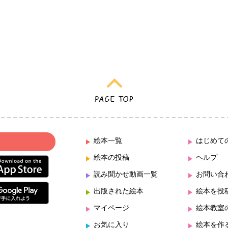
絵本一覧
はじめて
絵本の投稿
ヘルプ
読み聞かせ動画一覧
お問い合
出版された絵本
絵本を投
マイページ
絵本教室
お気に入り
絵本を作