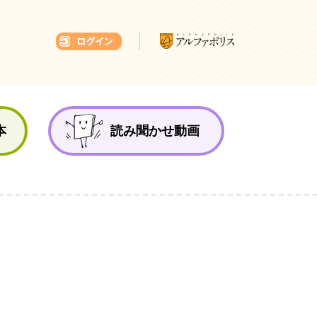
本ひろば
本
読み聞かせ動画