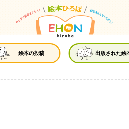
絵
絵本の投稿
出版された絵