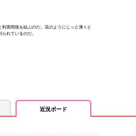
と利害関係を結ぶのだ。花のようにじっと沸々と
削られているのだ。
近況ボード