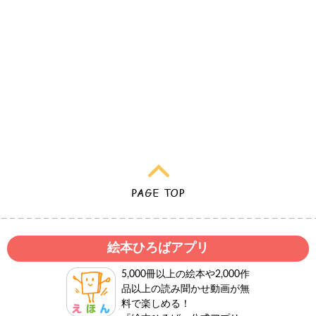
絵本ひろばアプリ
5,000冊以上の絵本や2,000作
品以上の読み聞かせ動画が無
料で楽しめる！