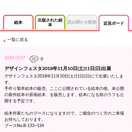
出版された絵
読み聞かせ動画
絵本
近況ボード
本
一覧に戻る
2018.11.07
0
デザインフェスタ2018年11月10日(土)11日(日)出展
デザインフェスタ2018年11月10日(土)11日(日)にて出展いたしま
す。
手作り製本絵本の販売。ここに公開されている絵本の他、未公開
の新作絵本や原画絵本、を販売します。絵本になる前のラフも公
開する予定です。
絵本作家たちのブースになりますので、ご都合のつく方のご来場
お待ちしております。
ブースNo.B-133~134