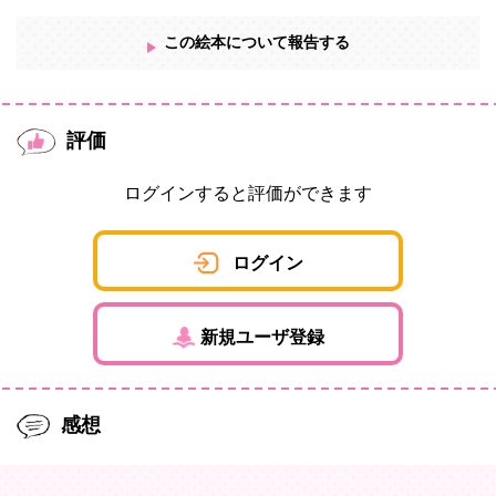
この絵本について報告する
評価
ログインすると評価ができます
ログイン
新規ユーザ登録
感想