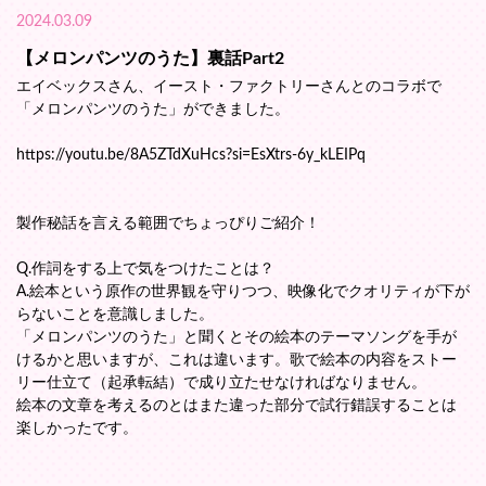
2024.03.09
【メロンパンツのうた】裏話Part2
エイベックスさん、イースト・ファクトリーさんとのコラボで
「メロンパンツのうた」ができました。
https://youtu.be/8A5ZTdXuHcs?si=EsXtrs-6y_kLEIPq
製作秘話を言える範囲でちょっぴりご紹介！
Q.作詞をする上で気をつけたことは？
A.絵本という原作の世界観を守りつつ、映像化でクオリティが下が
らないことを意識しました。
「メロンパンツのうた」と聞くとその絵本のテーマソングを手が
けるかと思いますが、これは違います。歌で絵本の内容をストー
リー仕立て（起承転結）で成り立たせなければなりません。
絵本の文章を考えるのとはまた違った部分で試行錯誤することは
楽しかったです。