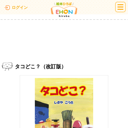
絵本ひろば
ログイン
タコどこ？（改訂版）