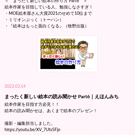
＜ まったく新しい絵本の作り方 Part6 ＞
絵本作家を目指している人、勉強しなさすぎ！
・MOE絵本屋さん大賞2021のせめて10位まで
・ミリオンぶっく（トーハン）
・『絵本はもっと面白くなる』（牧野出版）
2022.03.14
まったく新しい絵本の読み聞かせ Part6｜えほんみち
絵本作家を目指す方必見！！
絵本の読み聞かせは、あくまで絵本のプレゼン！
撮影・編集担当しました。
https://youtu.be/XV_7Uts5Fjo