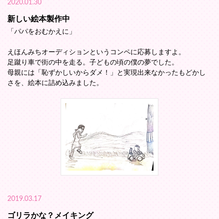
2020.01.30
新しい絵本製作中
「パパをおむかえに」
えほんみちオーディションというコンペに応募しますよ。
足蹴り車で街の中を走る。子どもの頃の僕の夢でした。
母親には「恥ずかしいからダメ！」と実現出来なかったもどかし
さを、絵本に詰め込みました。
2019.03.17
ゴリラかな？メイキング