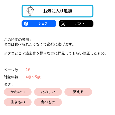
お気に入り追加
シェア
ポスト
この絵本の説明：
タコは食べられたくなくて必死に逃げます。
※タコどこ？過去作を様々な方に拝見してもらい修正したもの。
19
ページ数：
対象年齢：
4歳〜5歳
タグ：
かわいい
たのしい
笑える
生きもの
食べもの