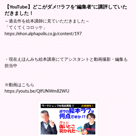
【YouTube】どこがダメ!?ラフを”編集者”に講評していた
だきました！
～過去作を絵本講師に見ていただきました～
「てくてくコロッケ」
https://ehon.alphapolis.co.jp/content/197
・現在えほんみち絵本講座にてアシスタントと動画撮影・編集も
担当中
※動画はこちら
https://youtu.be/QIfUNWm82WU