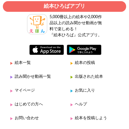
絵本ひろばアプリ
5,000冊以上の絵本や2,000作
品以上の読み聞かせ動画が無
料で楽しめる！
『絵本ひろば』公式アプリ。
絵本一覧
絵本の投稿
読み聞かせ動画一覧
出版された絵本
マイページ
お気に入り
はじめての方へ
ヘルプ
お問い合わせ
絵本を投稿しよう