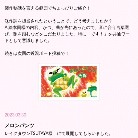
製作秘話を言える範囲でちょっぴりご紹介！
Q.作詞を担当されたということで、どう考えましたか？
A.絵本同様の内容、かつ、曲が先にあったので、音に合う言葉選
び、韻を踏むなどをこだわりました。特に「です！」を共通ワー
ドとして意識しました。
続きは次回の近況ボード投稿で！
2023.03.30
メロンパンツ
レイクタウンTSUTAYA様 にて展開してもらいました。