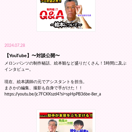
2024.07.28
【YouTube】〜対談公開〜
メロンパンツの制作秘話、絵本観など盛りだくさん！1時間に及ぶ
インタビュー。
現在、絵本講師の元でアシスタントを担当。
まさかの編集、撮影も自身で手がけた！！
https://youtu.be/jc7FCKKszd4?si=spHpPB36be-8er_a