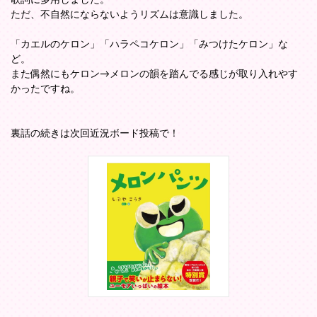
ただ、不自然にならないようリズムは意識しました。
「カエルのケロン」「ハラペコケロン」「みつけたケロン」な
ど。
また偶然にもケロン→メロンの韻を踏んでる感じが取り入れやす
かったですね。
裏話の続きは次回近況ボード投稿で！