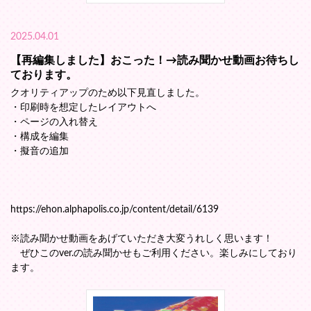
2025.04.01
【再編集しました】おこった！→読み聞かせ動画お待ちし
ております。
クオリティアップのため以下見直しました。
・印刷時を想定したレイアウトへ
・ページの入れ替え
・構成を編集
・擬音の追加
https://ehon.alphapolis.co.jp/content/detail/6139
※読み聞かせ動画をあげていただき大変うれしく思います！
ぜひこのver.の読み聞かせもご利用ください。楽しみにしており
ます。