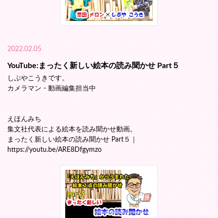
2022.02.05
YouTube:まったく新しい絵本の読み聞かせ Part５
しぶやこうきです。
カメラマン・動画編集担当中
えほんみち
集文社代表による絵本を読み聞かせ動画。
まったく新しい絵本の読み聞かせ Part５｜
https://youtu.be/ARE8Dfgymzo