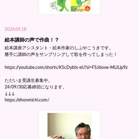
2024.09.18
絵本講師の声で作曲！？
絵本講座アシスタント・絵本作家のしぶやこうきです。
勝手に講師の声をサンプリングして歌を作ってしまった！
https://youtube.com/shorts/K5cDybts-eU?si=FSJ6svw-MLILip9z
ただいま受講生募集中。
24/09/30応募締切になります。
↓↓↓
https://ehonmichi.com/