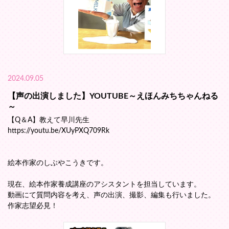
2024.09.05
【声の出演しました】YOUTUBE～えほんみちちゃんねる
～
【Q＆A】教えて早川先生
https://youtu.be/XUyPXQ709Rk
絵本作家のしぶやこうきです。
現在、絵本作家養成講座のアシスタントを担当しています。
動画にて質問内容を考え、声の出演、撮影、編集も行いました。
作家志望必見！