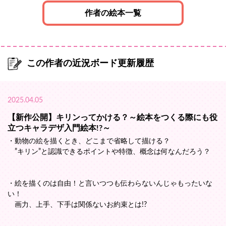
作者の絵本一覧
この作者の近況ボード更新履歴
2025.04.05
【新作公開】キリンってかける？～絵本をつくる際にも役
立つキャラデザ入門絵本!?～
・動物の絵を描くとき、どこまで省略して描ける？
”キリン”と認識できるポイントや特徴、概念は何なんだろう？
・絵を描くのは自由！と言いつつも伝わらないんじゃもったいな
い！
画力、上手、下手は関係ないお約束とは!?