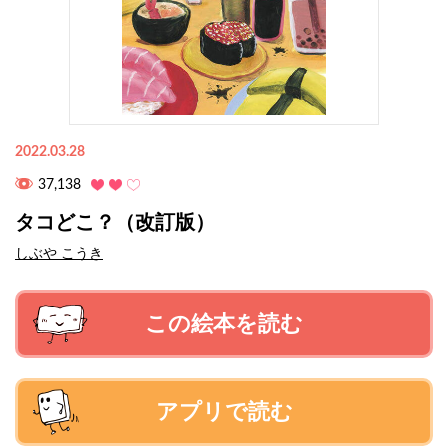
2022.03.28
37,138
タコどこ？（改訂版）
しぶや こうき
この絵本を読む
アプリで読む