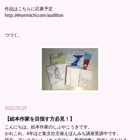
作品はこちらに応募予定
http://ehonmichi.com/audition
つづく。
2022.01.29
【絵本作家を目指す方必見！】
こんにちは。絵本作家のしぶやこうきです。
かれこれ、6年ほど集文社主催えほんみち講座受講中です。