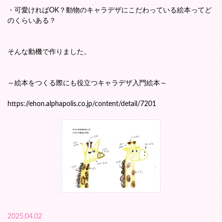
・可愛ければOK？動物のキャラデザにこだわっている絵本ってど
のくらいある？
そんな動機で作りました。
～絵本をつくる際にも役立つキャラデザ入門絵本～
https://ehon.alphapolis.co.jp/content/detail/7201
2025.04.02