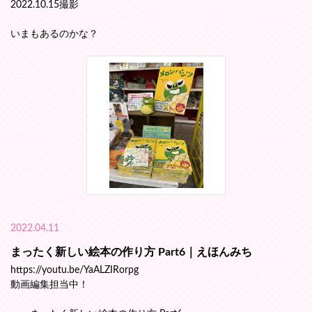
2022.10.15撮影
いまもあるのかな？
2022.04.11
まったく新しい絵本の作り方 Part6｜えほんみち
https://youtu.be/YaALZIRorpg
動画編集担当中！