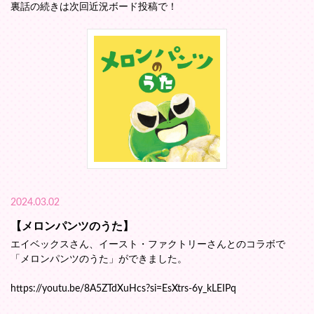
裏話の続きは次回近況ボード投稿で！
2024.03.02
【メロンパンツのうた】
エイベックスさん、イースト・ファクトリーさんとのコラボで
「メロンパンツのうた」ができました。
https://youtu.be/8A5ZTdXuHcs?si=EsXtrs-6y_kLEIPq