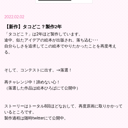
2022.02.02
【新作】タコどこ？製作2年
「タコどこ？」は2年ほど製作しています。
途中、似たアイデアの絵本が出版され、落ち込む･･･
自分らしさを追求してこの絵本でやりたかったことを再度考え
る。
そして、コンテストに出す。→落選！
再チャレンジ中！諦めない心！
（落選した作品は絵本ひろばにて公開中）
ストーリーはトータル8回ほどなおして、再度原画に取りかかって
いるところです。
製作過程は随時twitterにて公開中。