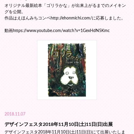
オリジナル最新絵本「ゴリラかな」が出来上がるまでのメイキン
グを公開。
作品はえほんみちコンペhttp://ehonmichi.com/に応募しました。
動画https://www.youtube.com/watch?v=1GexHdN5Kmc
2018.11.07
デザインフェスタ2018年11月10日(土)11日(日)出展
デザインフェスタ2018年11月10日(土)11日(日)にて出展いたしま