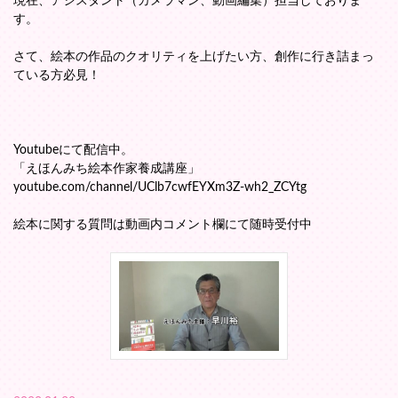
現在、アシスタント（カメラマン、動画編集）担当しておりま
す。
さて、絵本の作品のクオリティを上げたい方、創作に行き詰まっ
ている方必見！
Youtubeにて配信中。
「えほんみち絵本作家養成講座」
youtube.com/channel/UClb7cwfEYXm3Z-wh2_ZCYtg
絵本に関する質問は動画内コメント欄にて随時受付中