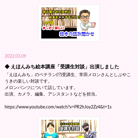
2022.03.09
◆ えほんみち絵本講座「受講生対談」出演しました
「えほんみち」のベテラン(!?)受講生、常田メロンさんとしぶやこ
うきの楽しい対談です。
メロンパンツについて話しています。
出演、カメラ、編集、アシスタントなどを担当。
https://www.youtube.com/watch?v=PR2hJoy2Zz4&t=1s