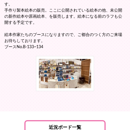
す。
手作り製本絵本の販売。ここに公開されている絵本の他、未公開
の新作絵本や原画絵本、を販売します。絵本になる前のラフも公
開する予定です。
絵本作家たちのブースになりますので、ご都合のつく方のご来場
お待ちしております。
ブースNo.B-133~134
近況ボード一覧