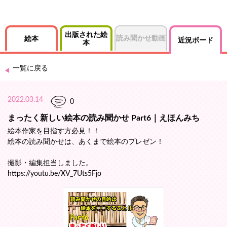
出版された絵
読み聞かせ動画
絵本
近況ボード
本
一覧に戻る
2022.03.14
0
まったく新しい絵本の読み聞かせ Part6｜えほんみち
絵本作家を目指す方必見！！
絵本の読み聞かせは、あくまで絵本のプレゼン！
撮影・編集担当しました。
https://youtu.be/XV_7Uts5Fjo