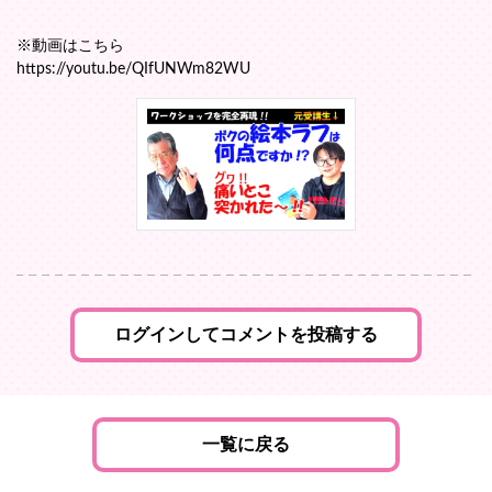
※動画はこちら
https://youtu.be/QIfUNWm82WU
ログインしてコメントを投稿する
一覧に戻る