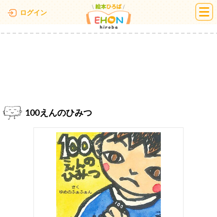
絵本ひろば
ログイン
100えんのひみつ