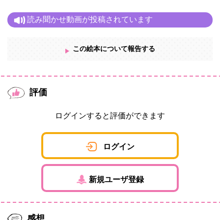
読み聞かせ動画が投稿されています
この絵本について報告する
評価
ログインすると評価ができます
ログイン
新規ユーザ登録
感想