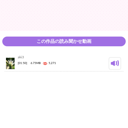
この作品の読み聞かせ動画
aki3
[01:50]
6.75MB
5,271