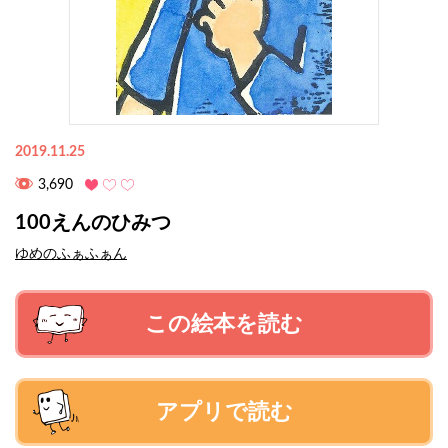
2019.11.25
3,690
100えんのひみつ
ゆめのふぁふぁん
この絵本を読む
アプリで読む