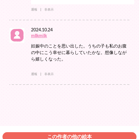
通報
非表示
2024.10.24
mllkmilk
妊娠中のことを思い出した。うちの子も私のお腹
の中にこう幸せに暮らしていたかな。想像しなが
ら嬉しくなった。
通報
非表示
この作者の他の絵本