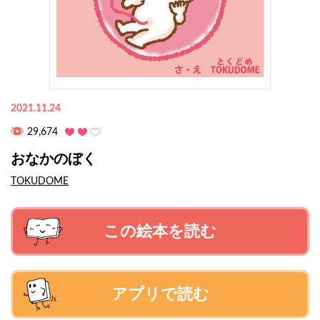
2021.11.24
29,674
おなかのぼく
TOKUDOME
この絵本を読む
アプリで読む