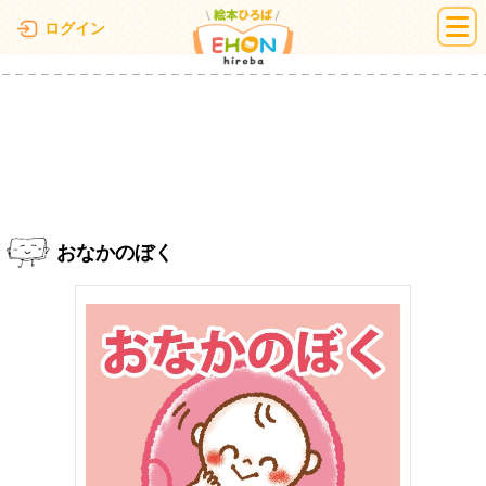
絵本ひろば
ログイン
おなかのぼく