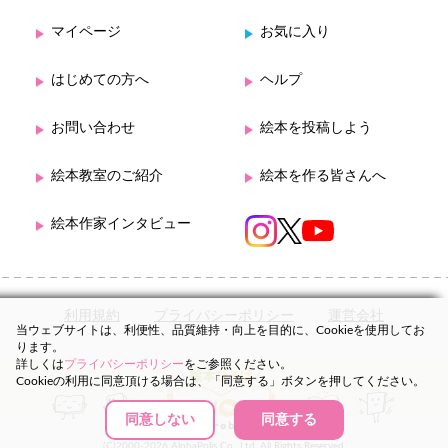
マイページ
お気に入り
はじめての方へ
ヘルプ
お問い合わせ
絵本を投稿しよう
絵本教室のご紹介
絵本を作る皆さんへ
絵本作家インタビュー
利用規約
プライバシーポリシー
運営会社
当ウェブサイトは、利便性、品質維持・向上を目的に、Cookieを使用してお
ります。
詳しくは
プライバシーポリシー
をご参照ください。
Cookieの利用に同意頂ける場合は、「同意する」ボタンを押してください。
同意しない
同意する
(C)2000-2026 AlphaPolis Co., Ltd. All Rights Reserved.