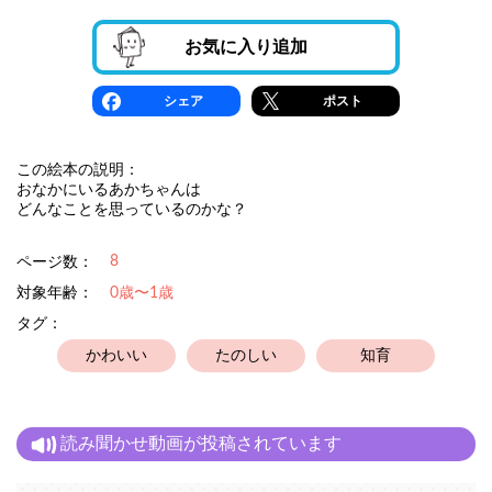
お気に入り追加
シェア
ポスト
この絵本の説明：
おなかにいるあかちゃんは
どんなことを思っているのかな？
8
ページ数：
対象年齢：
0歳〜1歳
タグ：
かわいい
たのしい
知育
読み聞かせ動画が投稿されています