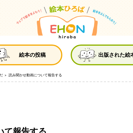
絵
絵本の投稿
出版された絵
だ
読み聞かせ動画について報告する
いて報告する