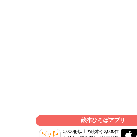
絵本ひろばアプリ
5,000冊以上の絵本や2,000作