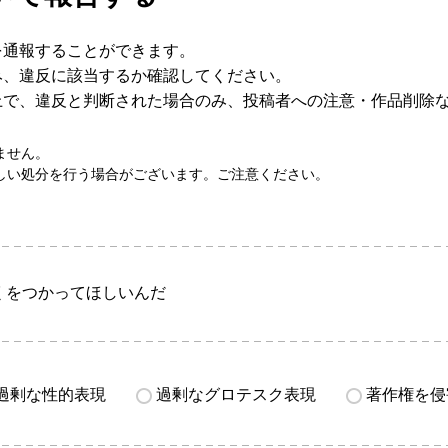
を通報することができます。
み、違反に該当するか確認してください。
上で、違反と判断された場合のみ、投稿者への注意・作品削除
ません。
しい処分を行う場合がございます。ご注意ください。
くをつかってほしいんだ
過剰な性的表現
過剰なグロテスク表現
著作権を侵