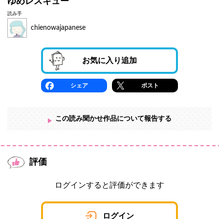
ゆめレスキュー
読み手
chienowajapanese
お気に入り追加
シェア
ポスト
この読み聞かせ作品について報告する
評価
ログインすると評価ができます
ログイン