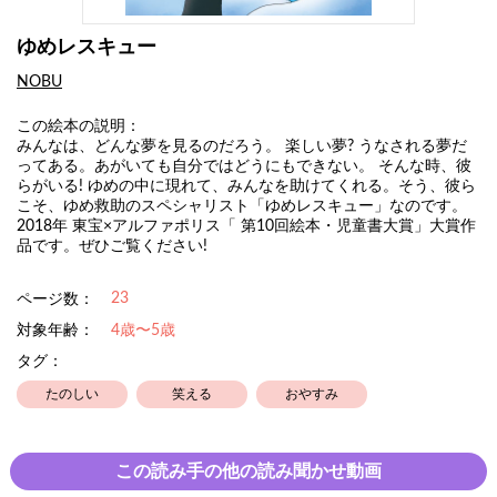
ゆめレスキュー
NOBU
この絵本の説明：
みんなは、どんな夢を見るのだろう。 楽しい夢? うなされる夢だ
ってある。あがいても自分ではどうにもできない。 そんな時、彼
らがいる! ゆめの中に現れて、みんなを助けてくれる。そう、彼ら
こそ、ゆめ救助のスペシャリスト「ゆめレスキュー」なのです。
2018年 東宝×アルファポリス「 第10回絵本・児童書大賞」大賞作
品です。ぜひご覧ください!
23
ページ数：
対象年齢：
4歳〜5歳
タグ：
たのしい
笑える
おやすみ
この読み手の他の読み聞かせ動画