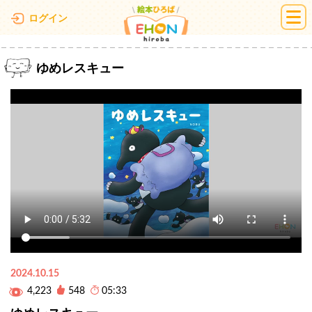
絵本ひろば
ログイン
ゆめレスキュー
2024.10.15
4,223
548
05:33