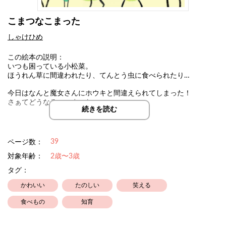
こまつなこまった
しゃけひめ
この絵本の説明：
いつも困っている小松菜。
ほうれん草に間違われたり、てんとう虫に食べられたり…
今日はなんと魔女さんにホウキと間違えられてしまった！
さぁてどうなる、こまつな
続きを読む
栄養たっぷりの小松菜がより身近に感じられますように。
食育にもどうぞ。
39
ページ数：
対象年齢：
2歳〜3歳
タグ：
かわいい
たのしい
笑える
食べもの
知育