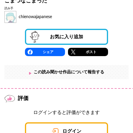
こまつなこまった
読み手
chienowajapanese
お気に入り追加
シェア
ポスト
この読み聞かせ作品について報告する
評価
ログインすると評価ができます
ログイン