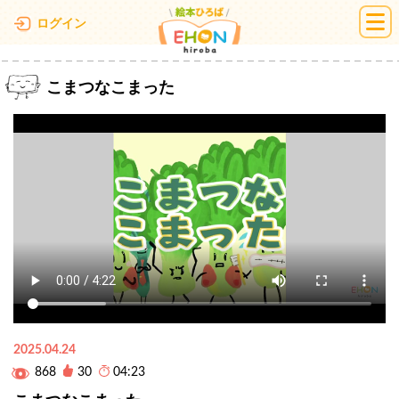
絵本ひろば
ログイン
こまつなこまった
2025.04.24
868
30
04:23