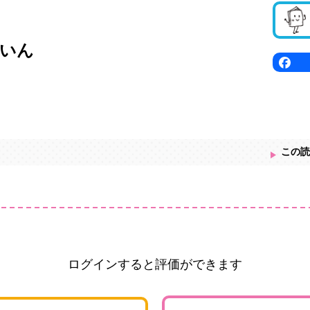
いん
この読
ログインすると評価ができます