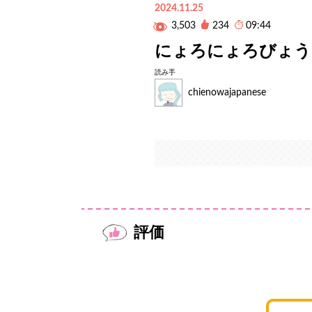
2024.11.25
3,503
234
09:44
にょろにょろびょう
読み手
chienowajapanese
評価