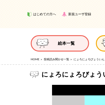
はじめての方へ
新規ユーザ登録
絵本一覧
HOME
投稿読み聞かせ一覧
にょろにょろびょういん
にょろにょろびょう