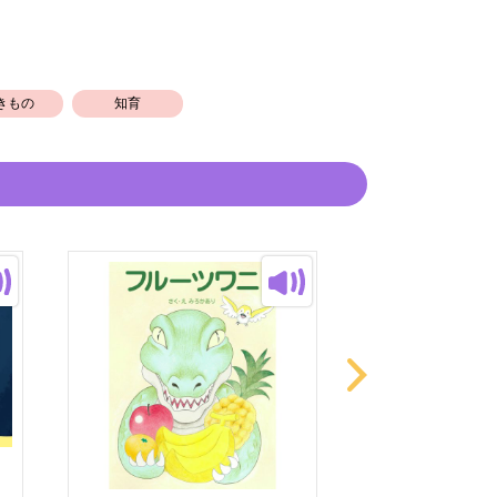
ろ！」
大活躍！
きもの
知育
しくてクセになりそうなお魚たちのお話で
んでみて下さい♪