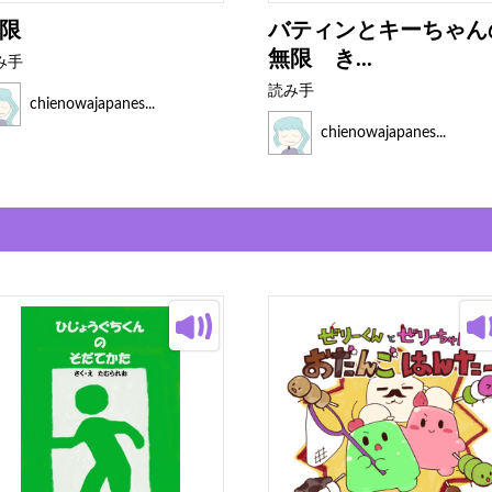
限
バティンとキーちゃん
無限 き...
み手
読み手
chienowajapanes...
chienowajapanes...