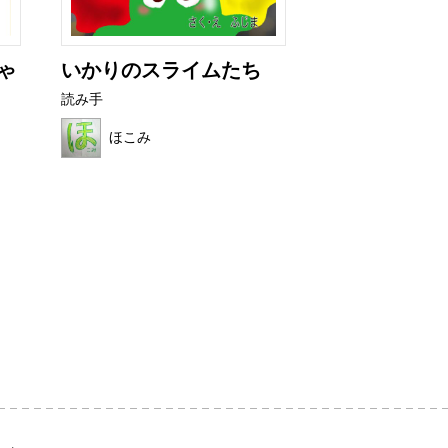
ゃ
いかりのスライムたち
これ、だれの
読み手
読み手
ほこみ
ほこみ