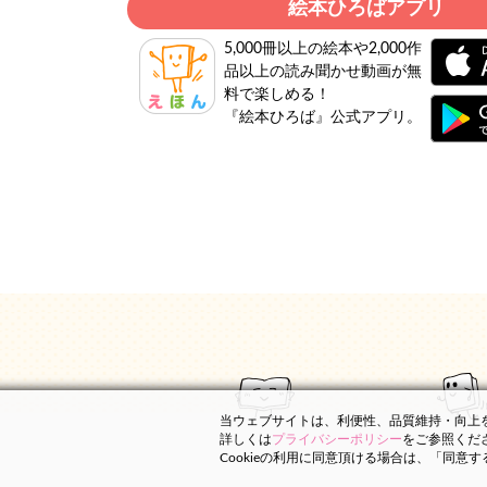
絵本ひろばアプリ
5,000冊以上の絵本や2,000作
品以上の読み聞かせ動画が無
料で楽しめる！
『絵本ひろば』公式アプリ。
当ウェブサイトは、利便性、品質維持・向上を目
詳しくは
プライバシーポリシー
をご参照くだ
Cookieの利用に同意頂ける場合は、「同意