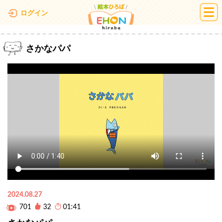
絵本ひろば
ログイン
さかなパパ
2024.08.27
701
32
01:41