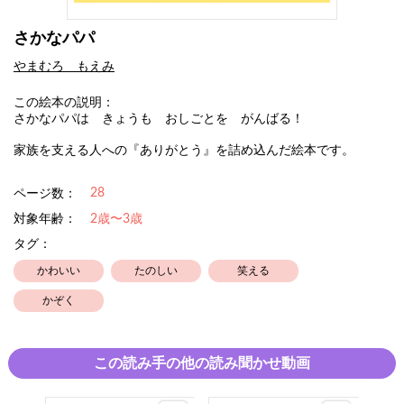
さかなパパ
やまむろ もえみ
この絵本の説明：
さかなパパは きょうも おしごとを がんばる！
家族を支える人への『ありがとう』を詰め込んだ絵本です。
28
ページ数：
対象年齢：
2歳〜3歳
タグ：
かわいい
たのしい
笑える
かぞく
この読み手の他の読み聞かせ動画