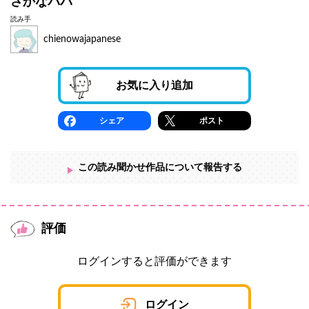
さかなパパ
読み手
chienowajapanese
お気に入り追加
シェア
ポスト
この読み聞かせ作品について報告する
評価
ログインすると評価ができます
ログイン