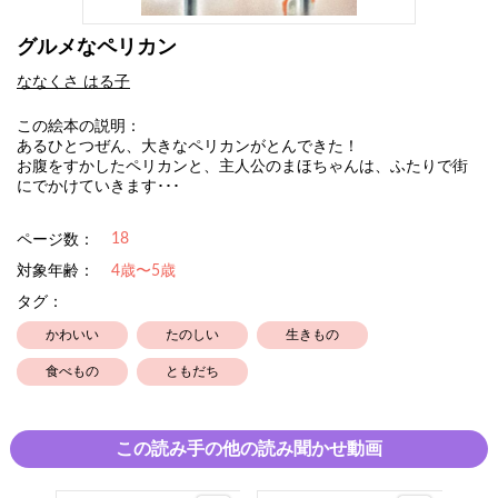
グルメなペリカン
ななくさ はる子
この絵本の説明：
あるひとつぜん、大きなペリカンがとんできた！
お腹をすかしたペリカンと、主人公のまほちゃんは、ふたりで街
にでかけていきます･･･
18
ページ数：
対象年齢：
4歳〜5歳
タグ：
かわいい
たのしい
生きもの
食べもの
ともだち
この読み手の他の読み聞かせ動画