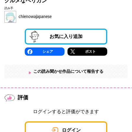
グルメなペリカン
読み手
chienowajapanese
お気に入り追加
シェア
ポスト
この読み聞かせ作品について報告する
評価
ログインすると評価ができます
ログイン