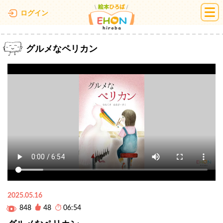
絵本ひろば
ログイン
グルメなペリカン
2025.05.16
848
48
06:54