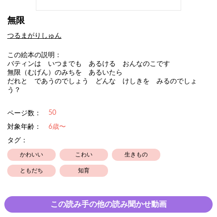
無限
つるまがりしゅん
この絵本の説明：
バティンは いつまでも あるける おんなのこです
無限（むげん）のみちを あるいたら
だれと であうのでしょう どんな けしきを みるのでしょ
う？
50
ページ数：
対象年齢：
6歳〜
タグ：
かわいい
こわい
生きもの
ともだち
知育
この読み手の他の読み聞かせ動画