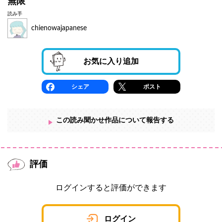
無限
読み手
chienowajapanese
お気に入り追加
シェア
ポスト
この読み聞かせ作品について報告する
評価
ログインすると評価ができます
ログイン