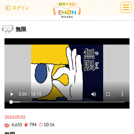
絵本ひろば
ログイン
無限
2024.09.02
6,635
794
10:16