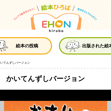
絵
絵本の投稿
出版された絵
かいてんずしバージョン
け かいてんずしバージョン