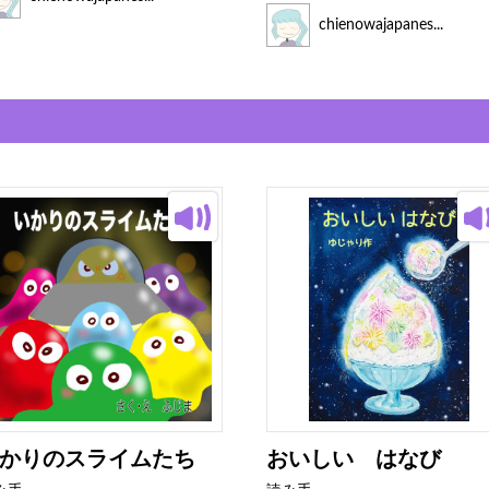
chienowajapanes...
かりのスライムたち
おいしい はなび