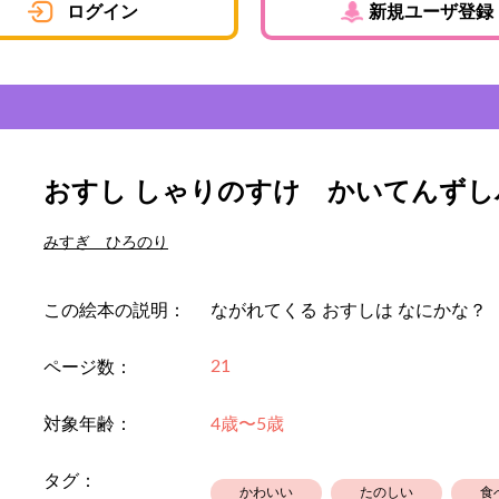
ログイン
新規ユーザ登録
おすし しゃりのすけ かいてんずし
みすぎ ひろのり
この絵本の説明：
ながれてくる おすしは なにかな？
21
ページ数：
対象年齢：
4歳〜5歳
タグ：
かわいい
たのしい
食