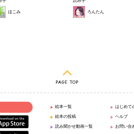
み手
読み手
ほこみ
ろんたん
絵本一覧
はじめて
絵本の投稿
ヘルプ
読み聞かせ動画一覧
お問い合