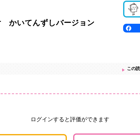
け かいてんずしバージョン
この読
ログインすると評価ができます