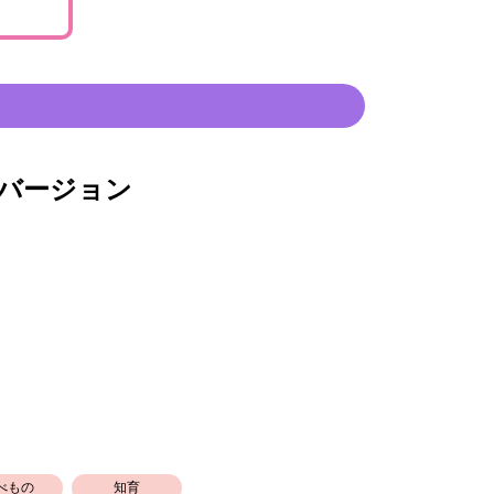
バージョン
べもの
知育