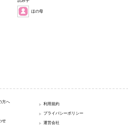
読み手
読み手
ほの母
ほこみ
の方へ
利用規約
プライバシーポリシー
わせ
運営会社