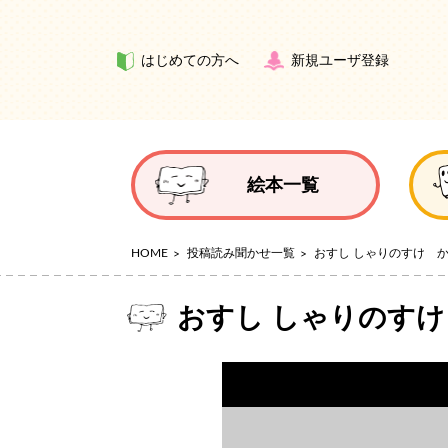
はじめての方へ
新規ユーザ登録
絵本一覧
HOME
投稿読み聞かせ一覧
おすし しゃりのすけ 
おすし しゃりのす