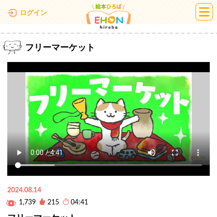
絵本ひろば
ログイン
フリーマーケット
2024.08.14
1,739
215
04:41