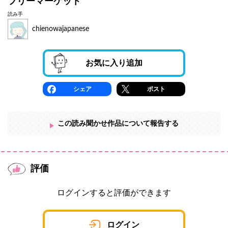
フリーマーケット
読み手
chienowajapanese
お気に入り追加
シェア
ポスト
この読み聞かせ作品について報告する
評価
ログインすると評価ができます
ログイン