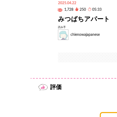
2025.04.22
1,728
250
05:33
みつばちアパート
読み手
chienowajapanese
評価