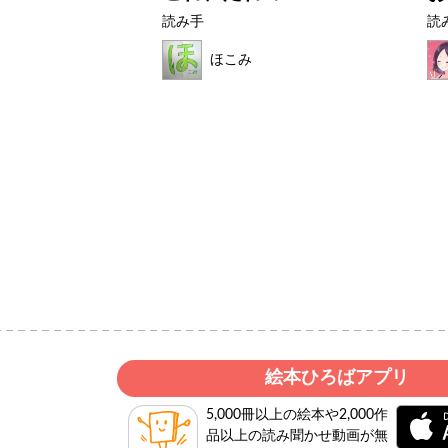
読み手
読
ほこみ
絵本ひろばアプリ
5,000冊以上の絵本や2,000作
品以上の読み聞かせ動画が無