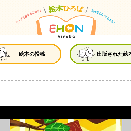
絵
絵本の投稿
出版された絵