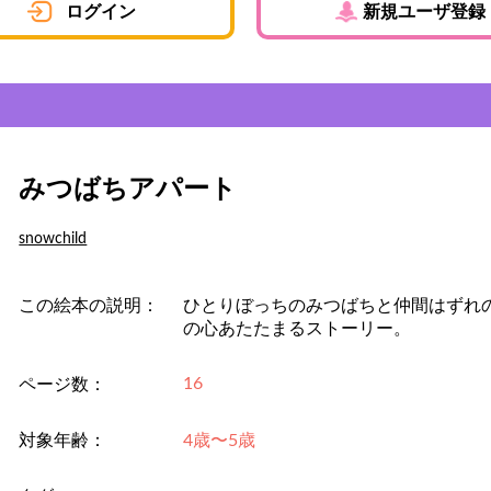
ログイン
新規ユーザ登録
みつばちアパート
snowchild
この絵本の説明：
ひとりぼっちのみつばちと仲間はずれの
の心あたたまるストーリー。
16
ページ数：
対象年齢：
4歳〜5歳