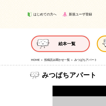
はじめての方へ
新規ユーザ登録
絵本一覧
HOME
投稿読み聞かせ一覧
みつばちアパート
みつばちアパート