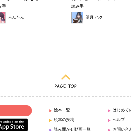
み手
読み手
ろんたん
望月 ハク
絵本一覧
はじめて
絵本の投稿
ヘルプ
読み聞かせ動画一覧
お問い合