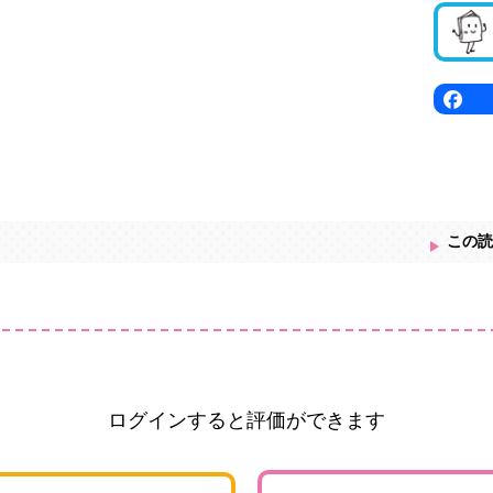
この読
ログインすると評価ができます