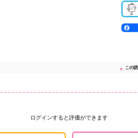
この読
ログインすると評価ができます