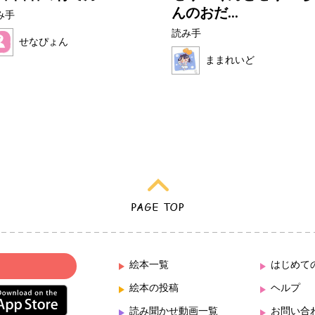
んのおだ...
み手
読み手
せなぴょん
ままれいど
絵本一覧
はじめて
絵本の投稿
ヘルプ
読み聞かせ動画一覧
お問い合