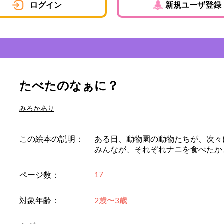
ログイン
新規ユーザ登録
たべたのなぁに？
みろかあり
この絵本の説明：
ある日、動物園の動物たちが、次々
みんなが、それぞれナニを食べたか
17
ページ数：
対象年齢：
2歳〜3歳