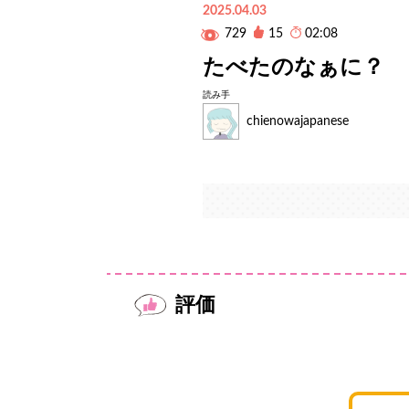
2025.04.03
729
15
02:08
たべたのなぁに？
読み手
chienowajapanese
評価