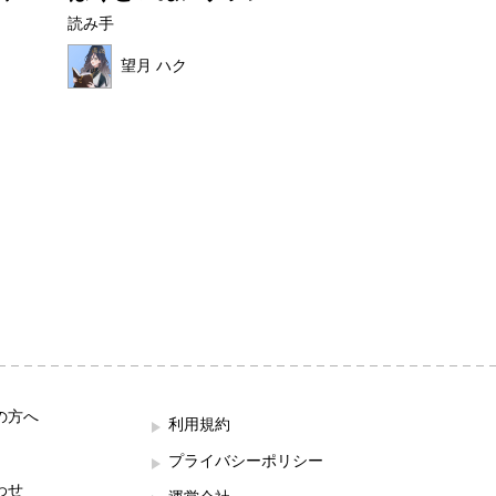
読み手
読み手
望月 ハク
ほこみ
の方へ
利用規約
プライバシーポリシー
わせ