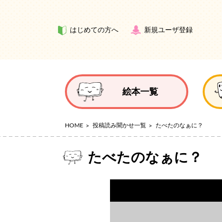
はじめての方へ
新規ユーザ登録
絵本一覧
HOME
投稿読み聞かせ一覧
たべたのなぁに？
たべたのなぁに？