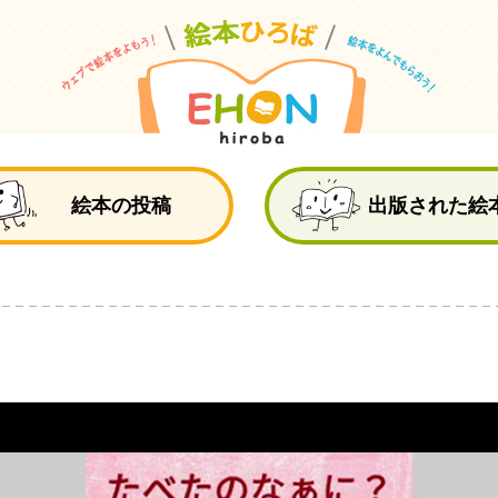
絵
絵本の投稿
出版された絵