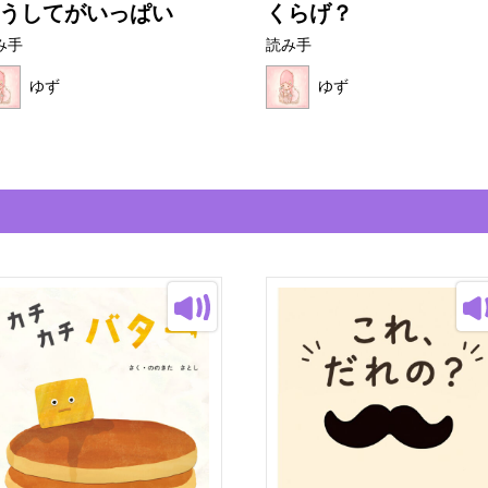
うしてがいっぱい
くらげ？
み手
読み手
ゆず
ゆず