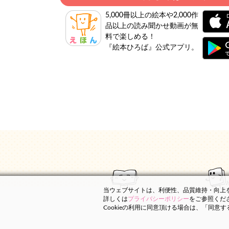
5,000冊以上の絵本や2,000作
品以上の読み聞かせ動画が無
料で楽しめる！
『絵本ひろば』公式アプリ。
当ウェブサイトは、利便性、品質維持・向上を目
詳しくは
プライバシーポリシー
をご参照くだ
Cookieの利用に同意頂ける場合は、「同意