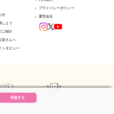
プライバシーポリシー
わせ
運営会社
稿しよう
のご紹介
る皆さんへ
インタビュー
同意する