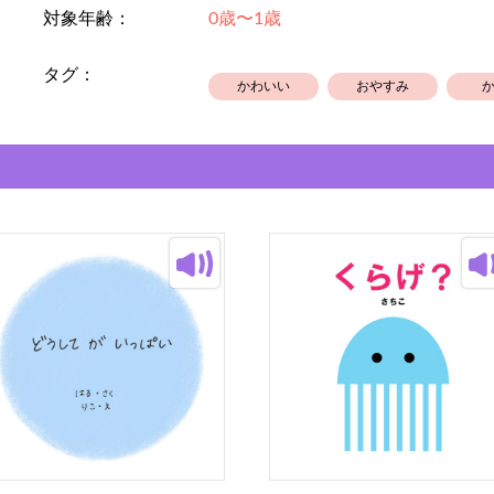
対象年齢：
0歳〜1歳
タグ：
かわいい
おやすみ