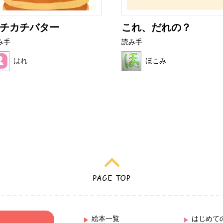
チカチバター
これ、だれの？
み手
読み手
はれ
ほこみ
絵本一覧
はじめて