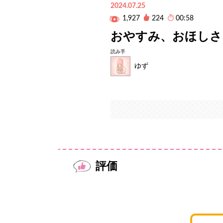
2024.07.25
1,927
224
00:58
おやすみ、おほしさ
読み手
ゆず
評価