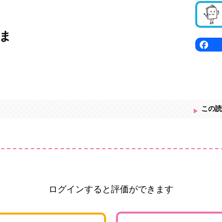
ま
この読
ログインすると評価ができます