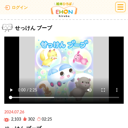
絵本ひろば
ログイン
せっけん ブーブ
2024.07.26
2,103
302
02:25