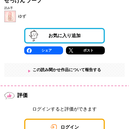
せっけん ブーブ
読み手
ゆず
お気に入り追加
シェア
ポスト
この読み聞かせ作品について報告する
評価
ログインすると評価ができます
ログイン