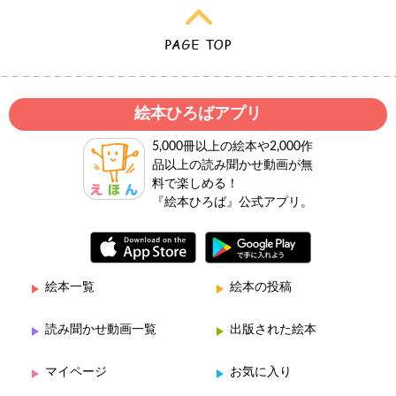
絵本ひろばアプリ
5,000冊以上の絵本や2,000作
品以上の読み聞かせ動画が無
料で楽しめる！
『絵本ひろば』公式アプリ。
絵本一覧
絵本の投稿
読み聞かせ動画一覧
出版された絵本
マイページ
お気に入り