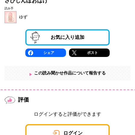
さびしんぼおばけ
読み手
ゆず
お気に入り追加
シェア
ポスト
この読み聞かせ作品について報告する
評価
ログインすると評価ができます
ログイン