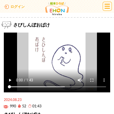
絵本ひろば
ログイン
さびしんぼおばけ
2024.08.23
990
52
01:43