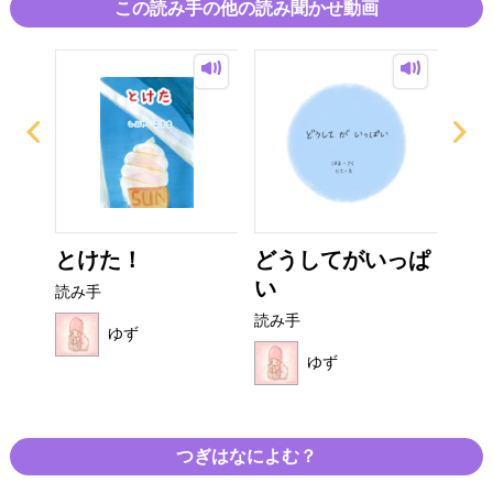
この読み手の他の読み聞かせ動画
とけた！
どうしてがいっぱ
く
い
読み手
読み
読み手
ゆず
ゆず
つぎはなによむ？