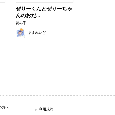
ぜりーくんとぜりーちゃ
非常口君の育
んのおだ...
読み手
読み手
せなぴょん
ままれいど
の方へ
利用規約