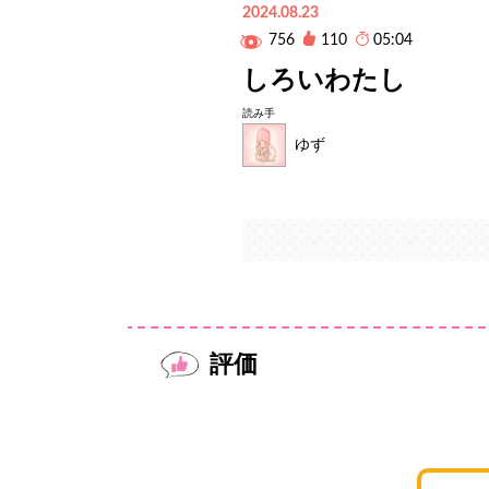
2024.08.23
756
110
05:04
しろいわたし
読み手
ゆず
評価