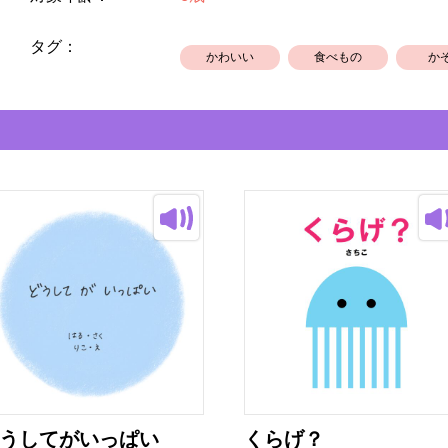
タグ：
かわいい
食べもの
か
うしてがいっぱい
くらげ？