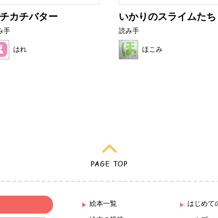
チカチバター
いかりのスライムたち
み手
読み手
はれ
ほこみ
絵本一覧
はじめて