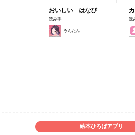
の？
おいしい はなび
カ
読み手
読
ろんたん
絵本ひろばアプリ