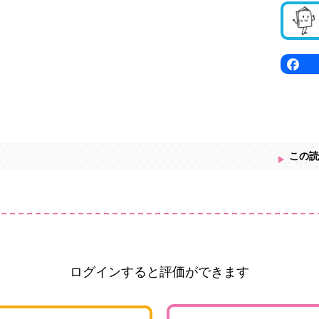
この読
ログインすると評価ができます