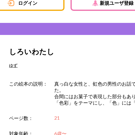
ログイン
新規ユーザ登録
しろいわたし
ゆず
この絵本の説明：
真っ白な女性と、虹色の男性のお話
た。
合間にはお菓子で表現した部分もあ
「色彩」をテーマにし、「色」には
21
ページ数：
対象年齢：
6歳〜