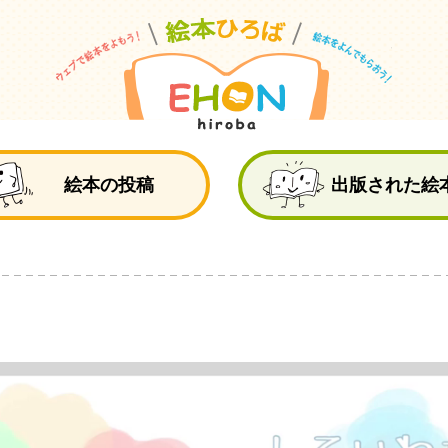
絵
絵本の投稿
出版された絵