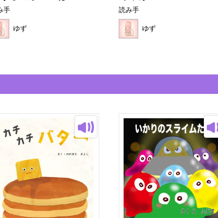
み手
読み手
ゆず
ゆず