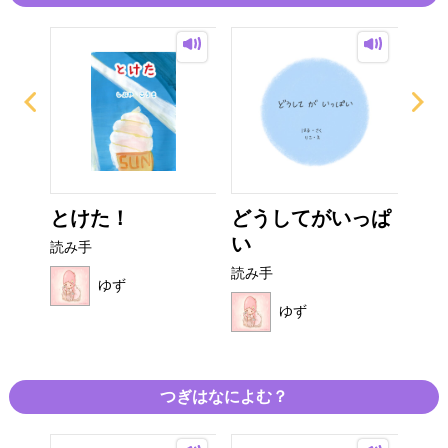
とけた！
どうしてがいっぱ
く
い
読み手
読み
読み手
ゆず
ゆず
つぎはなによむ？