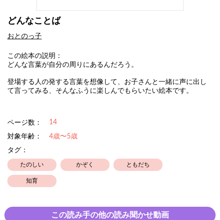
どんなことば
おとのっ子
この絵本の説明：
どんな言葉が自分の周りにあるんだろう。
登場する人の発する言葉を想像して、お子さんと一緒に声に出し
て言ってみる、そんなふうに楽しんでもらいたい絵本です。
14
ページ数：
対象年齢：
4歳〜5歳
タグ：
たのしい
かぞく
ともだち
知育
この読み手の他の読み聞かせ動画