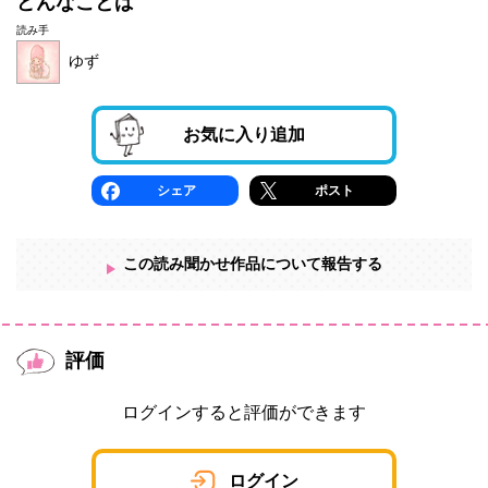
どんなことば
読み手
ゆず
お気に入り追加
シェア
ポスト
この読み聞かせ作品について報告する
評価
ログインすると評価ができます
ログイン