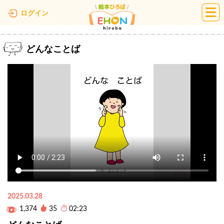
絵本ひろば
ログイン
どんなことば
2025.03.28
1,374
35
02:23