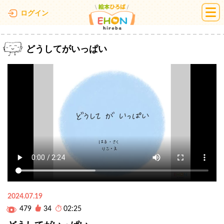
絵本ひろば
ログイン
どうしてがいっぱい
2024.07.19
479
34
02:25