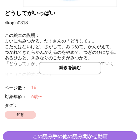
どうしてがいっぱい
rikopin0318
この絵本の説明：
まいにちみつかる、たくさんの「どうして」。
こたえはないけど、さがして、みつめて、かんがえて、
つかれてきたらかんがえるのをやめて、つぎのひになる。
あるひふと、きみなりのこたえがみつかる。
「どうして」が、きみのじんせいを、ゆたかにしていく。
続きを読む
りこ（この絵本について：
https://note.com/notes/n696e3778ace2/edit）
16
ページ数：
対象年齢：
6歳〜
タグ：
知育
この読み手の他の読み聞かせ動画