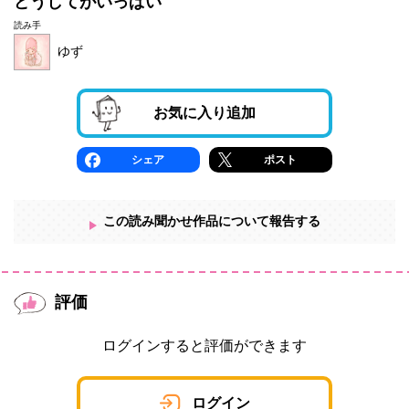
どうしてがいっぱい
読み手
ゆず
お気に入り追加
シェア
ポスト
この読み聞かせ作品について報告する
評価
ログインすると評価ができます
ログイン