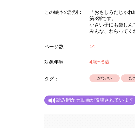
この絵本の説明：
「おもしろだじゃれ
第3弾です。
小さい子にも楽しん
みんな、わらってく
14
ページ数：
対象年齢：
4歳〜5歳
かわいい
た
タグ：
読み聞かせ動画が投稿されています