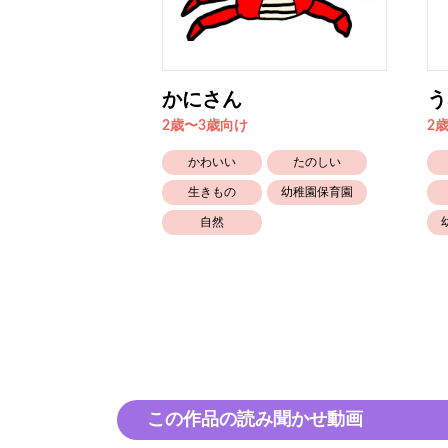
かにさん
う
2歳〜3歳向け
2
おばけ
かわいい
たのしい
幼稚園保育園
生きもの
幼稚園保育園
自然
この作品の読み聞かせ動画