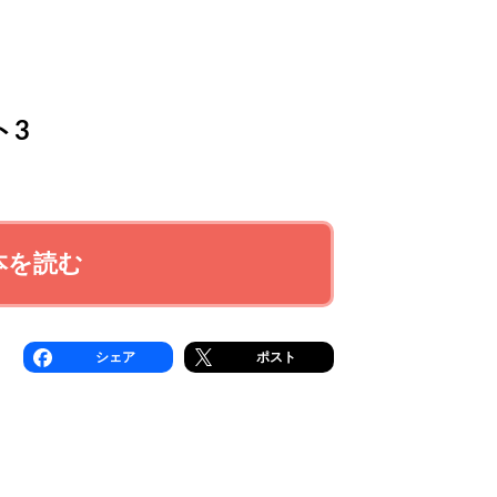
ト3
本を読む
シェア
ポスト