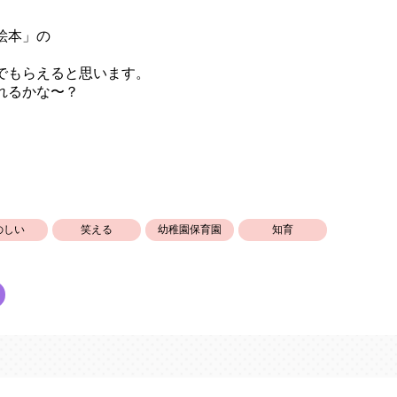
絵本」の
でもらえると思います。
れるかな〜？
のしい
笑える
幼稚園保育園
知育