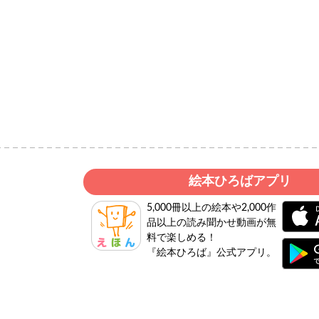
絵本ひろばアプリ
5,000冊以上の絵本や2,000作
品以上の読み聞かせ動画が無
料で楽しめる！
『絵本ひろば』公式アプリ。