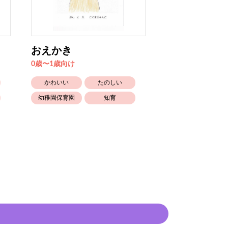
おえかき
とんじるちゃ
0歳〜1歳向け
2歳〜3歳向け
かわいい
たのしい
かわいい
幼稚園保育園
知育
食べもの
幼稚園保育園