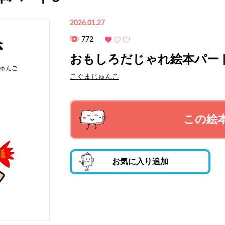
2026.01.27
772
おもしろだじゃれ絵本パー
こぐまじゅんこ
この絵
お気に入り追加