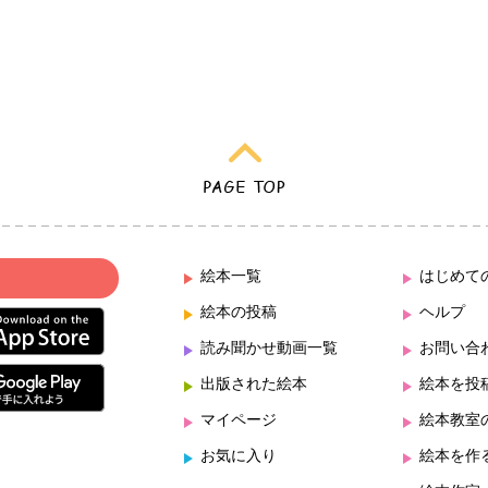
絵本一覧
はじめて
絵本の投稿
ヘルプ
読み聞かせ動画一覧
お問い合
出版された絵本
絵本を投
マイページ
絵本教室
お気に入り
絵本を作