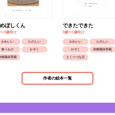
めぼしくん
できたできた
歳〜3歳向け
0歳〜1歳向け
かわいい
たのしい
かわいい
たのしい
食べもの
かぞく
かぞく
幼稚園保育園
幼稚園保育園
とくべつな日
作者の絵本一覧