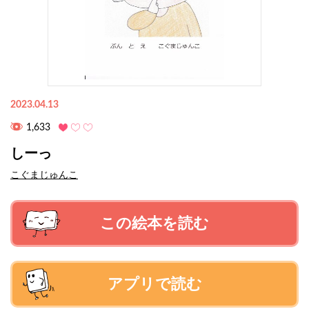
2023.04.13
1,633
しーっ
こぐまじゅんこ
この絵本を読む
アプリで読む