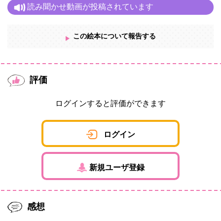
読み聞かせ動画が投稿されています
この絵本について報告する
評価
ログインすると評価ができます
ログイン
新規ユーザ登録
感想