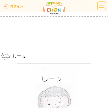
絵本ひろば
ログイン
しーっ