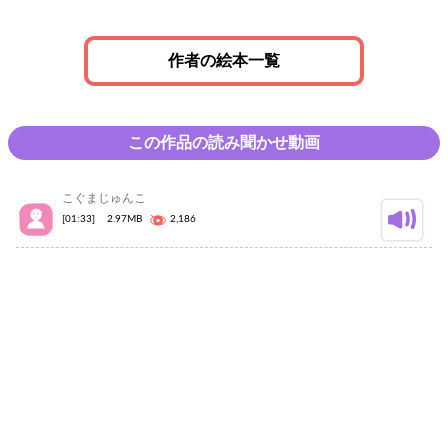
作者の絵本一覧
この作品の読み聞かせ動画
こぐまじゅんこ
[01:33]
2.97MB
2,186