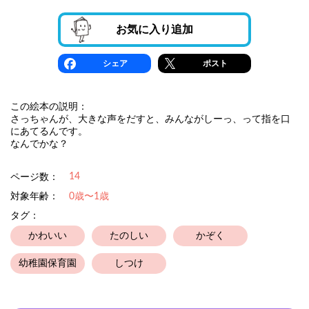
お気に入り追加
シェア
ポスト
この絵本の説明：
さっちゃんが、大きな声をだすと、みんながしーっ、って指を口
にあてるんです。
なんでかな？
14
ページ数：
対象年齢：
0歳〜1歳
タグ：
かわいい
たのしい
かぞく
幼稚園保育園
しつけ