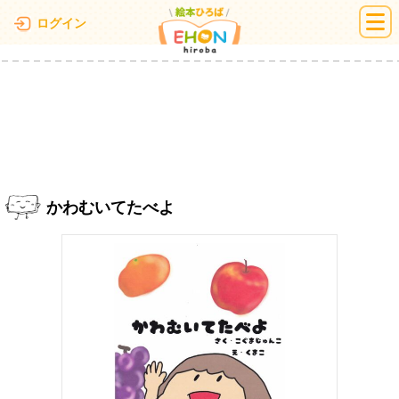
絵本ひろば
ログイン
かわむいてたべよ