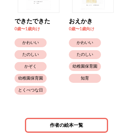
さま
できたできた
おえかき
と
0歳〜1歳向け
0歳〜1歳向け
2歳
かわいい
かわいい
たのしい
たのしい
かぞく
幼稚園保育園
幼稚園保育園
知育
とくべつな日
幼
作者の絵本一覧