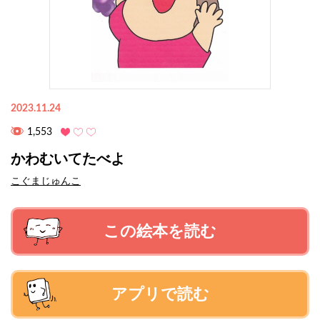
2023.11.24
1,553
かわむいてたべよ
こぐまじゅんこ
この絵本を読む
アプリで読む