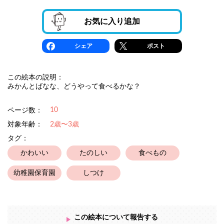
お気に入り追加
シェア
ポスト
この絵本の説明：
みかんとばなな、どうやって食べるかな？
10
ページ数：
対象年齢：
2歳〜3歳
タグ：
かわいい
たのしい
食べもの
幼稚園保育園
しつけ
この絵本について報告する