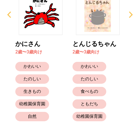
べよ
かにさん
とんじるちゃん
お
2歳〜3歳向け
2歳〜3歳向け
0歳
かわいい
かわいい
たのしい
たのしい
生きもの
食べもの
幼
幼稚園保育園
ともだち
自然
幼稚園保育園