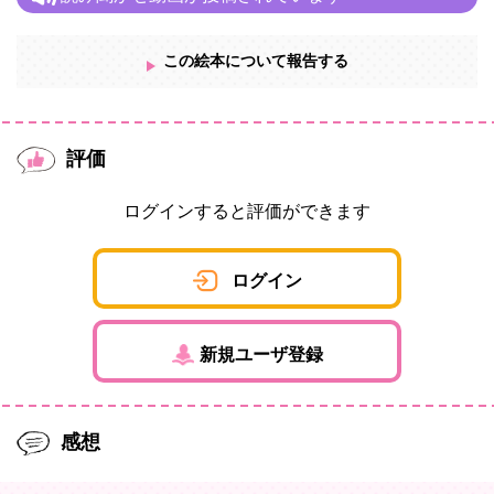
この絵本について報告する
評価
ログインすると評価ができます
ログイン
新規ユーザ登録
感想