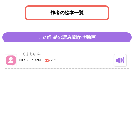
作者の絵本一覧
この作品の読み聞かせ動画
こぐまじゅんこ
[00:58]
1.47MB
932