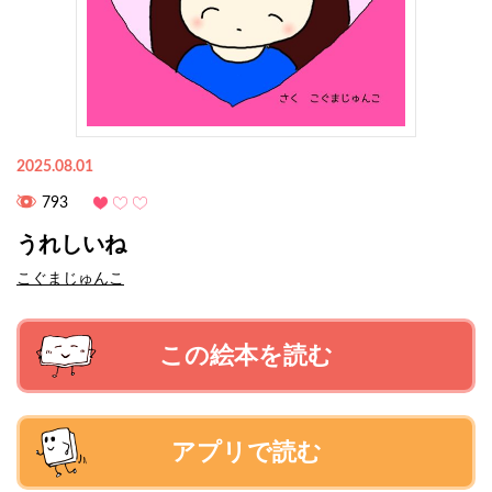
2025.08.01
793
うれしいね
こぐまじゅんこ
この絵本を読む
アプリで読む