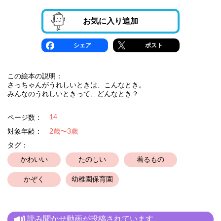
お気に入り追加
シェア
ポスト
この絵本の説明：
さっちゃんがうれしいときは、こんなとき。
みんなのうれしいときって、どんなとき？
14
ページ数：
対象年齢：
2歳〜3歳
タグ：
かわいい
たのしい
着るもの
かぞく
幼稚園保育園
読み聞かせ動画が投稿されています