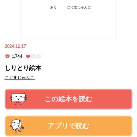
2024.12.17
1,744
しりとり絵本
こぐまじゅんこ
この絵本を読む
アプリで読む