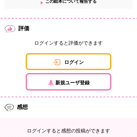
この絵本について報告する
評価
ログインすると評価ができます
ログイン
新規ユーザ登録
感想
ログインすると感想の投稿ができます