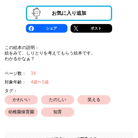
お気に入り追加
シェア
ポスト
この絵本の説明：
絵をみて、しりとりを考えてもらう絵本です。
わかるかなぁ？
16
ページ数：
対象年齢：
4歳〜5歳
タグ：
かわいい
たのしい
笑える
幼稚園保育園
知育