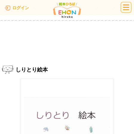
絵本ひろば
ログイン
しりとり絵本