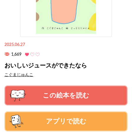
2025.06.27
1,669
おいしいジュースができたなら
こぐまじゅんこ
この絵本を読む
アプリで読む