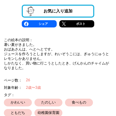
お気に入り追加
シェア
ポスト
この絵本の説明：
暑い夏がきました。
おばあさんは、へとへとです。
ジュースを作ろうとしますが、れいぞうこには、ぎゅうにゅうと
レモンしかありません。
しかたなく、買い物に行こうとしたとき、げんかんのチャイムが
なりました。
26
ページ数：
対象年齢：
2歳〜3歳
タグ：
かわいい
たのしい
食べもの
ともだち
幼稚園保育園