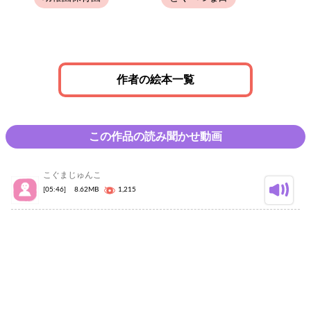
作者の絵本一覧
この作品の読み聞かせ動画
こぐまじゅんこ
[05:46]
8.62MB
1,215