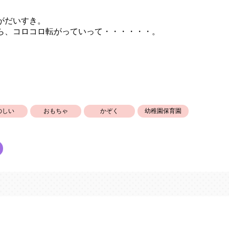
がだいすき。
ら、コロコロ転がっていって・・・・・・。
のしい
おもちゃ
かぞく
幼稚園保育園