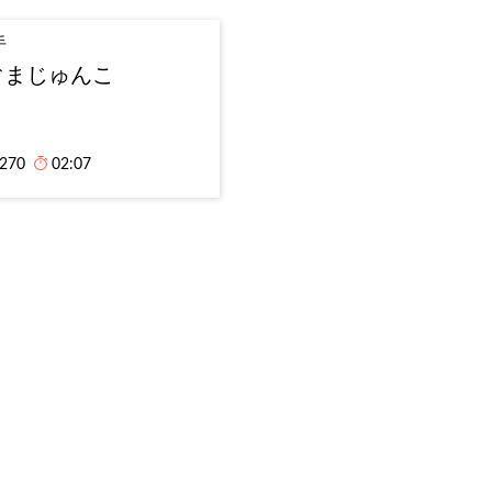
手
ぐまじゅんこ
,270
02:07