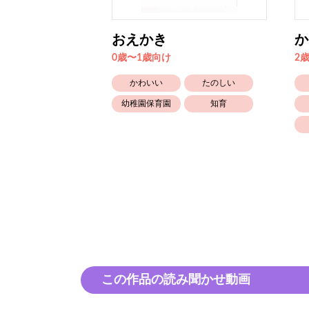
ーム
おえかき
か
0歳〜1歳向け
2
たのしい
かわいい
たのしい
幼稚園保育園
幼稚園保育園
知育
この作品の読み聞かせ動画