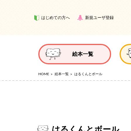
はじめての方へ
新規ユーザ登録
絵本一覧
HOME
絵本一覧
はるくんとボール
はるくんとボール