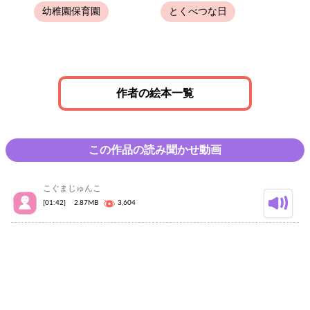
幼稚園保育園
とくべつな日
作者の絵本一覧
この作品の読み聞かせ動画
こぐまじゅんこ
[01:42]
2.87MB
3,604