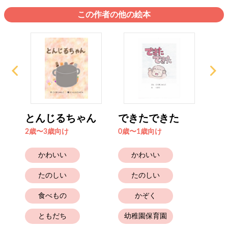
この作者の他の絵本
ゃれ
とんじるちゃん
できたできた
お
2歳〜3歳向け
0歳〜1歳向け
0歳
かわいい
かわいい
たのしい
たのしい
食べもの
かぞく
幼
ともだち
幼稚園保育園