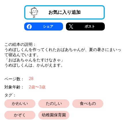
お気に入り追加
シェア
ポスト
この絵本の説明：
うめぼしくんを作ってくれたおばあちゃんが、夏の暑さにまいっ
て寝込んでいます。
「おばあちゃんをたすけなきゃ」
うめぼしくんは、かんがえます。
28
ページ数：
対象年齢：
2歳〜3歳
タグ：
かわいい
たのしい
食べもの
かぞく
幼稚園保育園