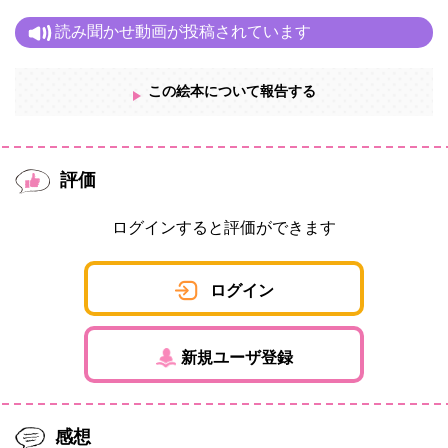
読み聞かせ動画が投稿されています
この絵本について報告する
評価
ログインすると評価ができます
ログイン
新規ユーザ登録
感想