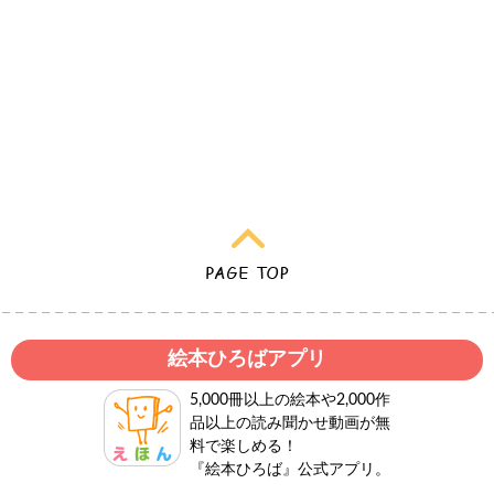
絵本ひろばアプリ
5,000冊以上の絵本や2,000作
品以上の読み聞かせ動画が無
料で楽しめる！
『絵本ひろば』公式アプリ。