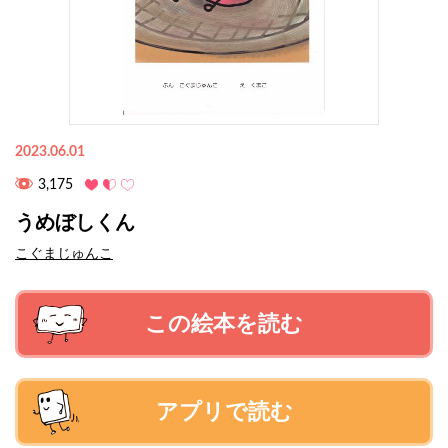
2023.06.01
3,175
うめぼしくん
こぐまじゅんこ
この絵本を読む
アプリで読む