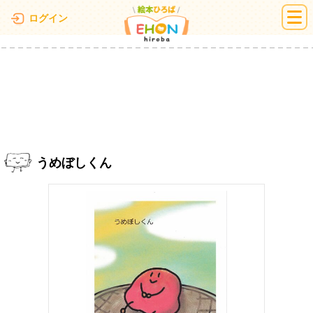
絵本ひろば
ログイン
うめぼしくん