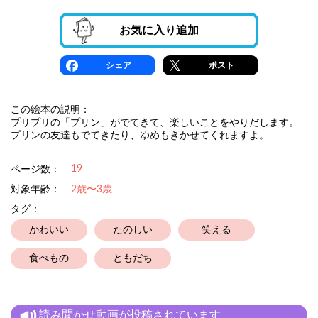
お気に入り追加
シェア
ポスト
この絵本の説明：
プリプリの「プリン」がでてきて、楽しいことをやりだします。
プリンの友達もでてきたり、ゆめもきかせてくれますよ。
19
ページ数：
対象年齢：
2歳〜3歳
タグ：
かわいい
たのしい
笑える
食べもの
ともだち
読み聞かせ動画が投稿されています