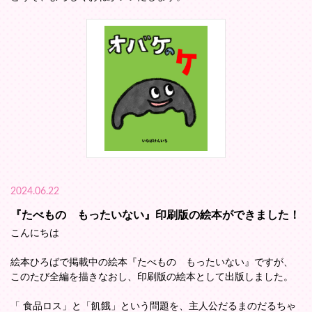
2024.06.22
『たべもの もったいない』印刷版の絵本ができました！
こんにちは
絵本ひろばで掲載中の絵本『たべもの もったいない』ですが、
このたび全編を描きなおし、印刷版の絵本として出版しました。
「 食品ロス」と「飢餓」という問題を、主人公だるまのだるちゃ