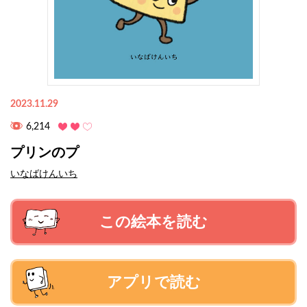
2023.11.29
6,214
プリンのプ
いなばけんいち
この絵本を読む
アプリで読む