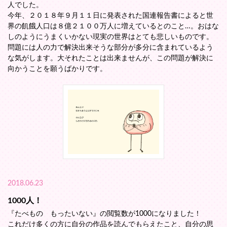
人でした。
今年、２０１８年９月１１日に発表された国連報告書によると世
界の飢餓人口は８億２１００万人に増えているとのこと…。おはな
しのようにうまくいかない現実の世界はとても悲しいものです。
問題には人の力で解決出来そうな部分が多分に含まれているよう
な気がします。大それたことは出来ませんが、この問題が解決に
向かうことを願うばかりです。
2018.06.23
1000人！
『たべもの もったいない』の閲覧数が1000になりました！
これだけ多くの方に自分の作品を読んでもらえたこと、自分の思