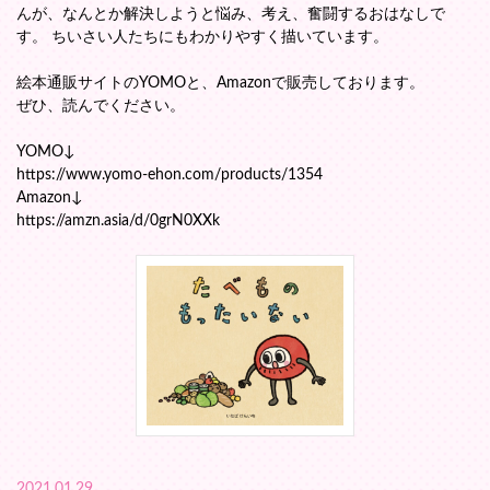
んが、なんとか解決しようと悩み、考え、奮闘するおはなしで
す。 ちいさい人たちにもわかりやすく描いています。
絵本通販サイトのYOMOと、Amazonで販売しております。
ぜひ、読んでください。
YOMO↓
https://www.yomo-ehon.com/products/1354
Amazon↓
https://amzn.asia/d/0grN0XXk
2021.01.29