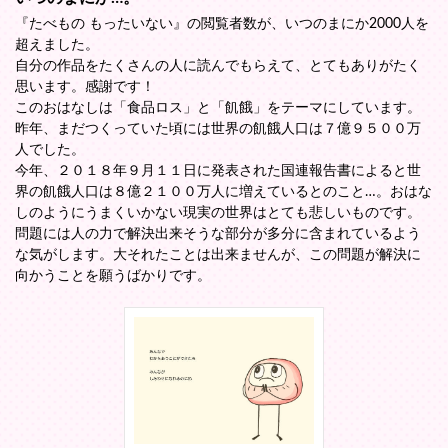
『たべもの もったいない』の閲覧者数が、いつのまにか2000人を
超えました。
自分の作品をたくさんの人に読んでもらえて、とてもありがたく
思います。感謝です！
このおはなしは「食品ロス」と「飢餓」をテーマにしています。
昨年、まだつくっていた頃には世界の飢餓人口は７億９５００万
人でした。
今年、２０１８年９月１１日に発表された国連報告書によると世
界の飢餓人口は８億２１００万人に増えているとのこと…。おはな
しのようにうまくいかない現実の世界はとても悲しいものです。
問題には人の力で解決出来そうな部分が多分に含まれているよう
な気がします。大それたことは出来ませんが、この問題が解決に
向かうことを願うばかりです。