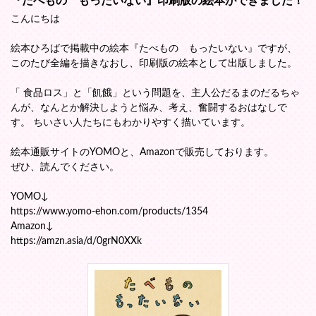
『たべもの もったいない』印刷版の絵本ができました！
こんにちは
絵本ひろばで掲載中の絵本『たべもの もったいない』ですが、
このたび全編を描きなおし、印刷版の絵本として出版しました。
「 食品ロス」と「飢餓」という問題を、主人公だるまのだるちゃ
んが、なんとか解決しようと悩み、考え、奮闘するおはなしで
す。 ちいさい人たちにもわかりやすく描いています。
絵本通販サイトのYOMOと、Amazonで販売しております。
ぜひ、読んでください。
YOMO↓
https://www.yomo-ehon.com/products/1354
Amazon↓
https://amzn.asia/d/0grN0XXk