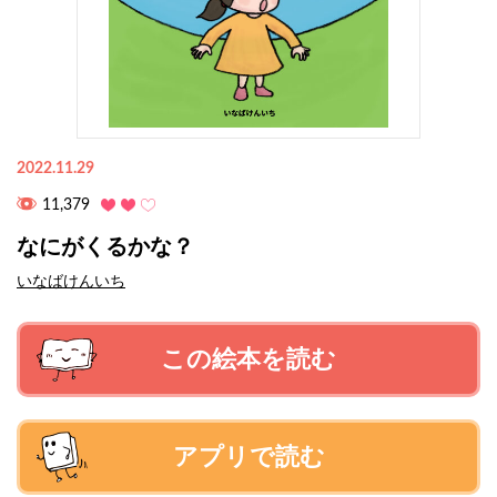
2022.11.29
11,379
なにがくるかな？
いなばけんいち
この絵本を読む
アプリで読む