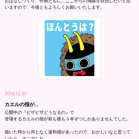
おはなしづくり、作画ともに、ここからの飛躍を目指したいと思
いますので、今後ともよろしくお願いいたします。
2018.12.30
カエルの指が…
公開中の『ピザピザどうなるの』で
登場するカエルの指が前も後も３本ずつしかありませんでした。
描いた時から何となく違和感があったので、おかしいなと思って
いたら、そこでした。