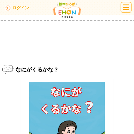
絵本ひろば
ログイン
なにがくるかな？