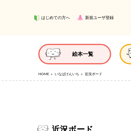
はじめての方へ
新規ユーザ登録
絵本一覧
HOME
いなばけんいち
近況ボード
近況ボード