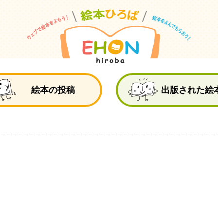
絵
絵本の投稿
出版された絵