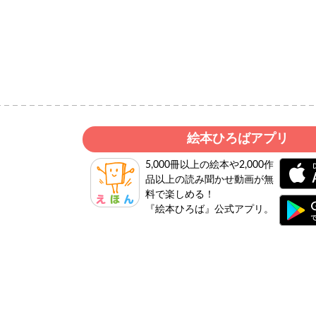
絵本ひろばアプリ
5,000冊以上の絵本や2,000作
品以上の読み聞かせ動画が無
料で楽しめる！
『絵本ひろば』公式アプリ。