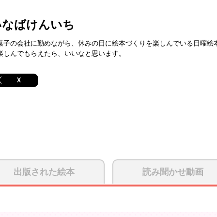
いなばけんいち
菓子の会社に勤めながら、休みの日に絵本づくりを楽しんでいる日曜絵
楽しんでもらえたら、いいなと思います。
X
出版された絵本
読み聞かせ動画