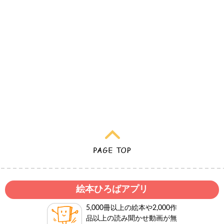
絵本ひろばアプリ
5,000冊以上の絵本や2,000作
品以上の読み聞かせ動画が無