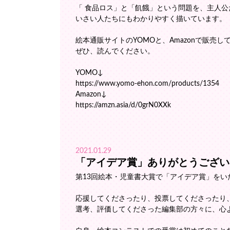
「 食品ロス」と「飢餓」という問題を、主人公
いさい人たちにもわかりやすく描いています。
絵本通販サイトのYOMOと、Amazonで販売し
ぜひ、読んでください。
YOMO↓
https://www.yomo-ehon.com/products/1354
Amazon↓
https://amzn.asia/d/0grN0XXk
2021.01.29
「アイデア賞」ありがとうござい
第13回絵本・児童書大賞で「アイデア賞」をい
応援してくださったり、投票してくださったり
選考、評価してくださった編集部の方々に、心