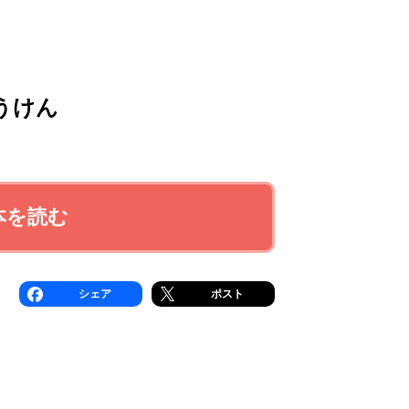
うけん
本を読む
シェア
ポスト