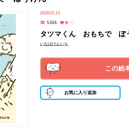
2020.01.15
5,026
タツマくん おもちで ぼ
いなばけんいち
この絵
お気に入り追加