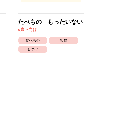
たべもの もったいない
おかあさんの
6歳〜向け
4歳〜5歳向け
食べもの
知育
かわいい
しつけ
笑える