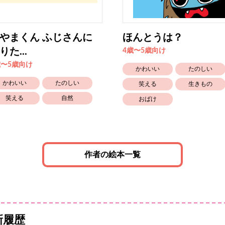
やまくん ふじさんに
ほんとうは？
りた...
4歳〜5歳向け
歳〜5歳向け
かわいい
たのしい
かわいい
たのしい
笑える
生きもの
笑える
自然
おばけ
作者の絵本一覧
新履歴