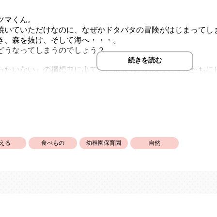
ツマくん。
焼いていただけなのに、なぜかドタバタの冒険がはじまってし
き、森を抜け、そして海へ・・・。
どうなってしまうのでしょう？
続きを読む
ったいない』の構想中に出てきた別展開のおはなしをかたちに
える
食べもの
幼稚園保育園
自然